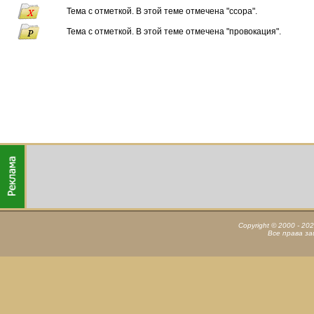
Тема с отметкой. В этой теме отмечена "ссора".
Тема с отметкой. В этой теме отмечена "провокация".
Copyright © 2000 - 20
Все права з