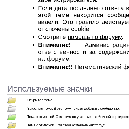
Если дата последнего ответа
этой теме находится сообщ
видели. Это правило действует
отключены cookie.
Смотрите
помощь по форуму
.
Внимание!
Администрац
ответственности за содержан
на форуме.
Внимание!!
Нетематический ф
Используемые значки
Открытая тема.
Закрытая тема. В эту тему нельзя добавить сообщение.
Тема с отметкой. Эта тема не участвует в обычной сортировк
Тема с отметкой. Эта тема отмечена как "флуд".