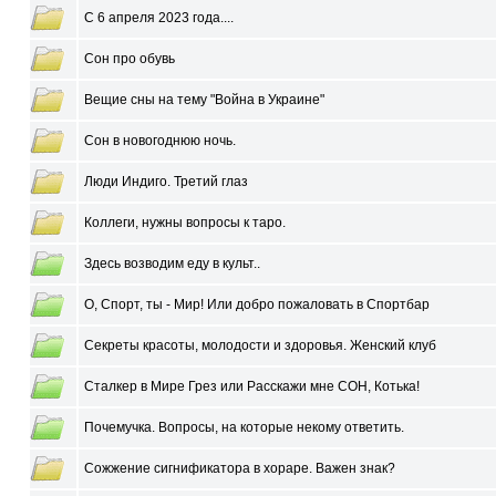
С 6 апреля 2023 года....
Сон про обувь
Вещие сны на тему "Война в Украине"
Сон в новогоднюю ночь.
Люди Индиго. Третий глаз
Коллеги, нужны вопросы к таро.
Здесь возводим еду в культ..
О, Спорт, ты - Мир! Или добро пожаловать в Спортбар
Секреты красоты, молодости и здоровья. Женский клуб
Сталкер в Мире Грез или Расскажи мне СОН, Котька!
Почемучка. Вопросы, на которые некому ответить.
Сожжение сигнификатора в хораре. Важен знак?