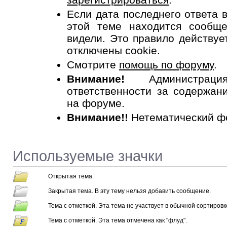
Если дата последнего ответа
этой теме находится сообщ
видели. Это правило действует
отключены cookie.
Смотрите
помощь по форуму
.
Внимание!
Администрац
ответственности за содержан
на форуме.
Внимание!!
Нетематический ф
Используемые значки
Открытая тема.
Закрытая тема. В эту тему нельзя добавить сообщение.
Тема с отметкой. Эта тема не участвует в обычной сортировк
Тема с отметкой. Эта тема отмечена как "флуд".