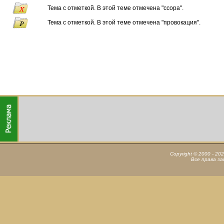
Тема с отметкой. В этой теме отмечена "ссора".
Тема с отметкой. В этой теме отмечена "провокация".
Copyright © 2000 - 20
Все права з