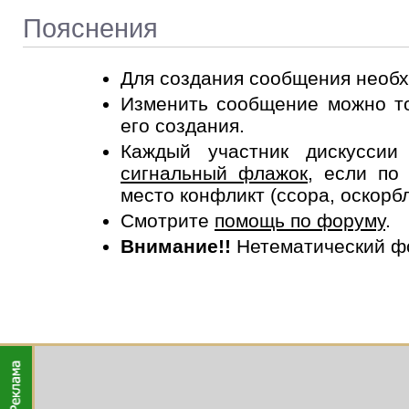
Пояснения
Для создания сообщения необ
Изменить сообщение можно то
его создания.
Каждый участник дискусси
сигнальный флажок
, если по
место конфликт (ссора, оскорб
Смотрите
помощь по форуму
.
Внимание!!
Нетематический ф