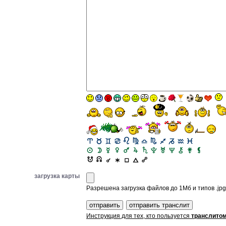
загрузка карты
Разрешена загрузка файлов до 1Мб и типов .jpg, 
Инструкция для тех, кто пользуется
транслито