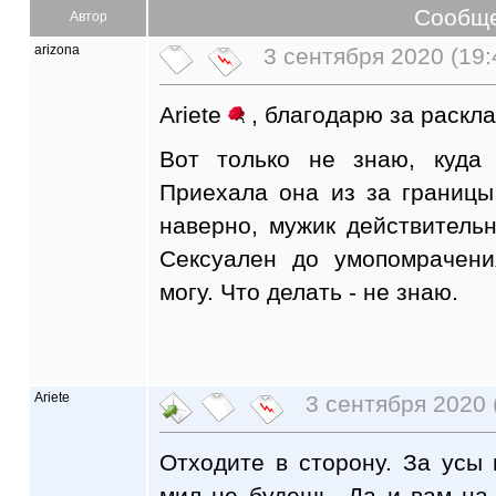
Сообщ
Автор
arizona
3 сентября 2020 (19:
Ariete
, благодарю за раскла
Вот только не знаю, куда 
Приехала она из за границы
наверно, мужик действитель
Сексуален до умопомрачени
могу. Что делать - не знаю.
Ariete
3 сентября 2020 
Отходите в сторону. За усы
мил не будешь. Да и вам на