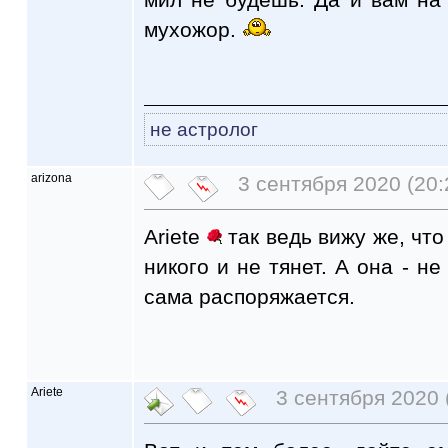
мухожор.
не астролог
arizona
3 сентября 2020 (20:
Ariete
так ведь вижу же, чт
никого и не тянет. А она - не
сама распоряжается.
Ariete
3 сентября 2020 