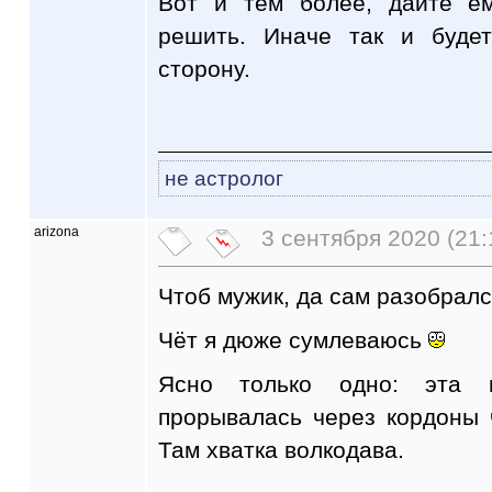
Вот и тем более, дайте е
решить. Иначе так и буде
сторону.
не астролог
arizona
3 сентября 2020 (21:
Чтоб мужик, да сам разобрал
Чёт я дюже сумлеваюсь
Ясно только одно: эта 
прорывалась через кордоны 
Там хватка волкодава.