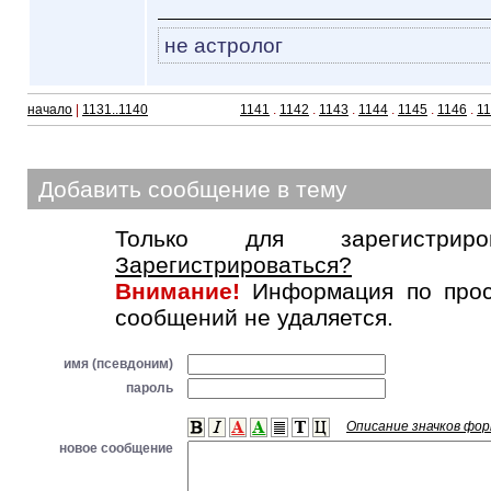
не астролог
начало
|
1131..1140
1141
.
1142
.
1143
.
1144
.
1145
.
1146
.
1
Добавить сообщение в тему
Только для зарегистриров
Зарегистрироваться?
Внимание!
Информация по прос
сообщений не удаляется.
имя (псевдоним)
пароль
Описание значков фо
новое сообщение