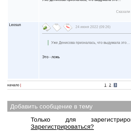
Сказали 
Leosun
24 июня 2022 (09:26)
Уже Денисова призналась, что выдумала это…
Это - ложь
начало
|
1
.
2
.
3
Добавить сообщение в тему
Только для зарегистриров
Зарегистрироваться?