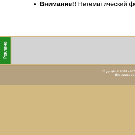
Внимание!!
Нетематический ф
Copyright © 2000 - 20
Все права з