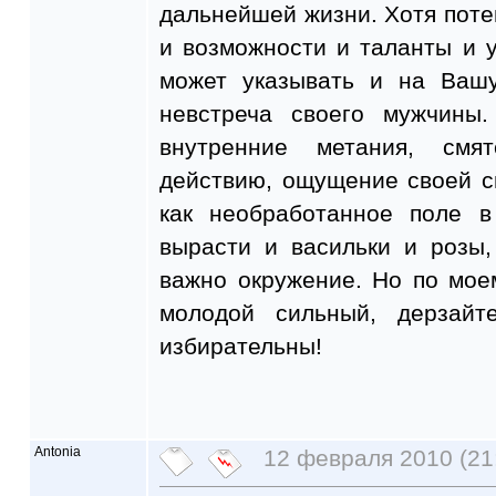
дальнейшей жизни. Хотя поте
и возможности и таланты и 
может указывать и на Вашу
невстреча своего мужчины.
внутренние метания, смя
действию, ощущение своей с
как необработанное поле в
вырасти и васильки и розы,
важно окружение. Но по мо
молодой сильный, дерзайт
избирательны!
Antonia
12 февраля 2010 (21