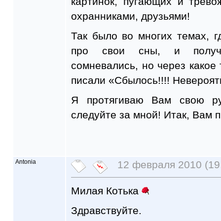
картинок, пугающих и трево
охранниками, друзьями!
Так было во многих темах, 
про свои сны, и получи
сомневались, но через какое 
писали «Сбылось!!!! Невероят
Я протягиваю Вам свою ру
следуйте за мной! Итак, Вам
Antonia
12 февраля 2010 (19
Милая Котька
Здравствуйте.