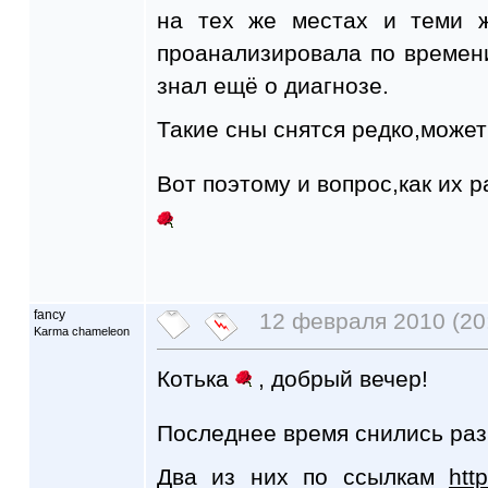
на тех же местах и теми ж
проанализировала по времени
знал ещё о диагнозе.
Такие сны снятся редко,может 
Вот поэтому и вопрос,как их р
fancy
12 февраля 2010 (20
Karma chameleon
Котька
, добрый вечер!
Последнее время снились раз
Два из них по ссылкам
htt