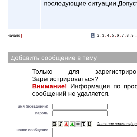
последующие ситуации.Допусти
начало
|
1
.
2
.
3
.
4
.
5
.
6
.
7
.
8
.
9
.
Добавить сообщение в тему
Только для зарегистриров
Зарегистрироваться?
Внимание!
Информация по прос
сообщений не удаляется.
имя (псевдоним)
пароль
Описание значков фо
новое сообщение