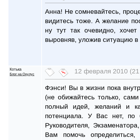
Анна! Не сомневайтесь, проц
видитесь тоже. А желание пос
ну тут так очевидно, хочет
выровняв, уложив ситуацию в 
Котька
12 февраля 2010 (21
Блог на Окулус
Фэнси! Вы в жизни пока внут
(не обижайтесь только, сами
полный идей, желаний и ка
потенциала. У Вас нет, по 
Руководителя, Экзаменатора
Вам помочь определиться,