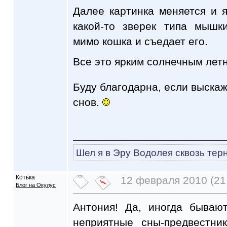
Далее картинка меняется и 
какой-то зверек типа мышк
мимо кошка и съедает его.
Все это ярким солнечным лет
Буду благодарна, если выскаж
снов.
Шел я в Эру Водолея сквозь тер
Котька
12 февраля 2010 (21
Блог на Окулус
Антония! Да, иногда бываю
неприятные сны-предвестни