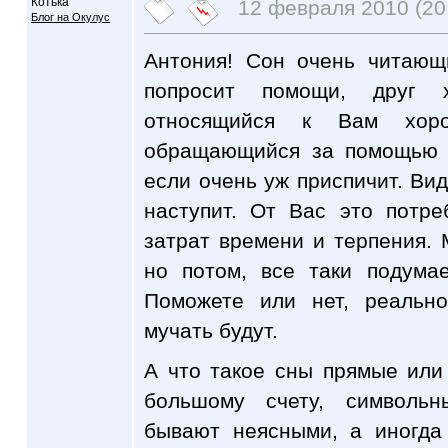
Котька
12 февраля 2010 (20
Блог на Окулус
Антония! Сон очень читающ
попросит помощи, друг
относящийся к Вам хоро
обращающийся за помощью т
если очень уж приспичит. Вид
наступит. От Вас это потре
затрат времени и терпения. 
но потом, все таки подума
Поможете или нет, реальн
мучать будут.
А что такое сны прямые или
большому счету, символь
бывают неясными, а иногда