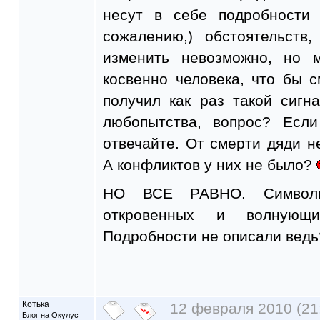
несут в себе подробности 
сожалению,) обстоятельств
изменить невозможно, но 
косвенно человека, что бы с
получил как раз такой сигн
любопытства, вопрос? Есл
отвечайте. От смерти дяди 
А конфликтов у них не было?
НО ВСЕ РАВНО. Символи
откровенных и волнующи
Подробности не описали ведь
Котька
12 февраля 2010 (21
Блог на Окулус