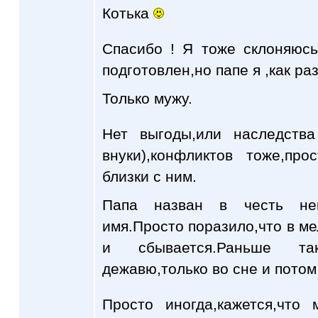
Котька
Спасибо ! Я тоже склоняюсь
подготовлен,но папе я ,как ра
Только мужу.
Нет выгоды,или наследства
внуки),конфликтов тоже,п
близки с ним.
Папа назван в честь него
имя.Просто поразило,что в ме
и сбывается.Раньше та
дежавю,только во сне и потом
Просто иногда,кажется,что