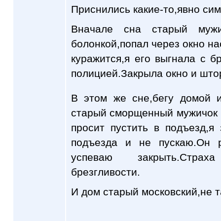
Приснились какие-то,явно си
Вначале сна старый мужи
болонкой,попал через окно на
куражится,я его выгнала с б
полицией.Закрыла окно и што
В этом же сне,бегу домой 
старый сморщенный мужичок и
просит пустить в подъезд,я
подъезда и не пускаю.Он 
успеваю закрыть.Страх
брезгливости.
И дом старый московский,не т