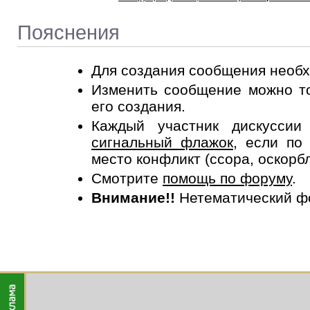
Пояснения
Для создания сообщения необ
Изменить сообщение можно то
его создания.
Каждый участник дискусси
сигнальный флажок
, если по
место конфликт (ссора, оскорб
Смотрите
помощь по форуму
.
Внимание!!
Нетематический ф