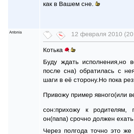
как в Вашем сне.
Antonia
12 февраля 2010 (20
Котька
Буду ждать исполнения,но 
после сна) обратилась с не
шаги в её сторону.Но пока рез
Привожу пример явного(или 
сон:прихожу к родителям, 
он(папа) срочно должен ехать
Через полгода точно это же