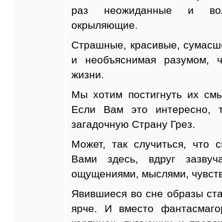
раз неожиданные и во
окрыляющие.
Страшные, красивые, сумасш
и необъяснимая разумом, 
жизни.
Мы хотим постигнуть их смы
Если Вам это интересно, 
загадочную Страну Грез.
Может, так случиться, что 
Вами здесь, вдруг зазву
ощущениями, мыслями, чувст
Явившиеся во сне образы ста
ярче. И вместо фантасмаго