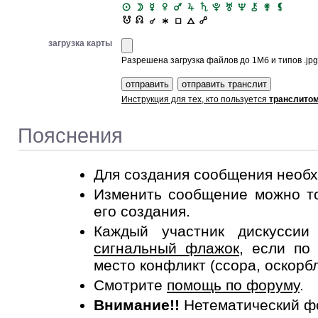
загрузка карты
Разрешена загрузка файлов до 1Мб и типов .jpg, 
Инструкция для тех, кто пользуется
транслито
Пояснения
Для создания сообщения необ
Изменить сообщение можно то
его создания.
Каждый участник дискусси
сигнальный флажок
, если по
место конфликт (ссора, оскорб
Смотрите
помощь по форуму
.
Внимание!!
Нетематический ф