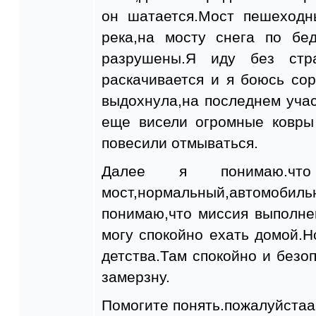
он шатается.Мост пешеходн
река,на мосту снега по бе
разрушены.Я иду без стра
раскачивается и я боюсь со
выдохнула,на последнем учас
еще висели огромные ковры
повесили отмываться.
Далее я понимаю.ч
мост,нормальный,автомоби
понимаю,что миссия выполне
могу спокойно ехать домой.Н
детства.Там спокойно и безоп
замерзну.
Помогите понять.пожалуйстаа