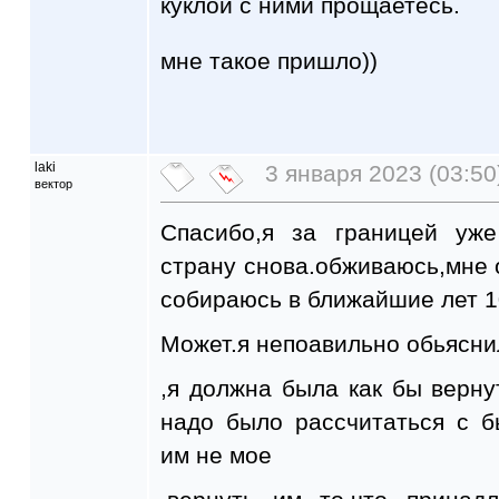
куклой с ними прощаетесь.
мне такое пришло))
laki
3 января 2023 (03:50
вектор
Спасибо,я за границей уж
страну снова.обживаюсь,мне
собираюсь в ближайшие лет 1
Может.я непоавильно обьясни
,я должна была как бы верну
надо было рассчитаться с 
им не мое