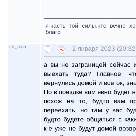
я-часть той силы,что вечно х
благо
mir_tesen
2 января 2023 (20:32
а вы не заграницей сейчас 
выехать туда? Главное, ч
вернулись домой и все ок, зн
Но в поездке вам явно будет н
похож на то, будто вам пр
переехать, но там у вас бу
будто будете общаться с ка
к-е уже не будут домой возвр