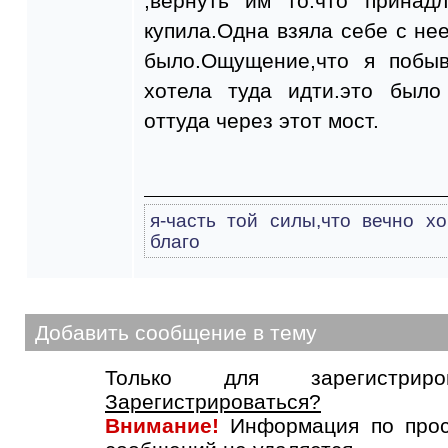
,вернуть им то.что принад
купила.Одна взяла себе с нее
было.Ощущение,что я побы
хотела туда идти.это было
оттуда через этот мост.
я-часть той силы,что вечно х
благо
Добавить сообщение в тему
Только для зарегистриров
Зарегистрироваться?
Внимание!
Информация по прос