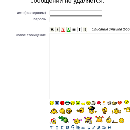
сообщений не удаляется.
имя (псевдоним)
пароль
Описание значков фо
новое сообщение