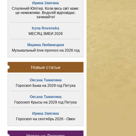
Ирина Звягина
Спалений Юпітер. Коли весь світ каже:
це неможливо. Водолій відповідає:
зачекайте!
Iryna Rovenska
МЕСЯЦ ЗМЕИ 2026
Марина Любинецкая
Музыкальный love-прогноз на 2026 год
Новые статьи
Оксана Тамилина
Гороскоп Быка на 2029 год Петуха
Оксана Тамилина
Гороскоп Крысы на 2029 год Петуха
Ирина Звягина
Гороскоп на сентябрь 2026 - Овен
Новое на Джокере