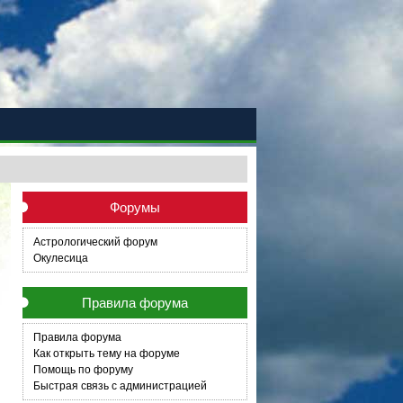
Форумы
Астрологический форум
Окулесица
Правила форума
Правила форума
Как открыть тему на форуме
Помощь по форуму
Быстрая связь с администрацией