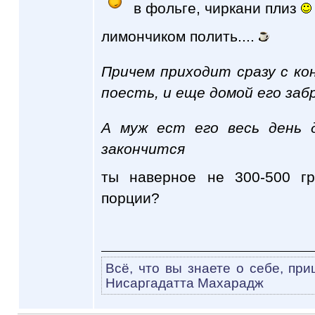
в фольге, чиркани плиз
лимончиком полить....
Причем приходит сразу с ко
поесть, и еще домой его заб
А муж ест его весь день 
закончится
ты наверное не 300-500 г
порции?
Всё, что вы знаете о себе, при
Нисаргадатта Махарадж