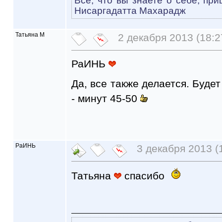
Всё, что вы знаете о себе, при
Нисаргадатта Махарадж
Татьяна М
2 декабря 2013 (18:2
РаИНЬ
Да, все также делается. Будет
- минут 45-50
РаИНЬ
3 декабря 2013 (
Татьяна
спасибо