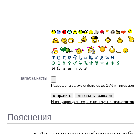
загрузка карты
Разрешена загрузка файлов до 1Мб и типов .jpg, 
Инструкция для тех, кто пользуется
транслито
Пояснения
Для создания сообщения необ