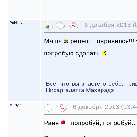
РаИНЬ
6 декабря 2013 (
Маша
рецепт понравился!!! у
попробую сделать
Всё, что вы знаете о себе, при
Нисаргадатта Махарадж
Марусян
6 декабря 2013 (13:4
Раин
, попробуй, попробуй..