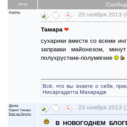
Сообщ
Автор
РаИНЬ
20 ноября 2013 (
Тамара
сухарики вместе со всеми инг
заправки майонезом, мину
полухрусткие-полумягкие
Всё, что вы знаете о себе, при
Нисаргадатта Махарадж
Динка
23 ноября 2013 (
Юдина Тамара
Блог на Окулус
В НОВОГОДНЕМ БЛОГЕ