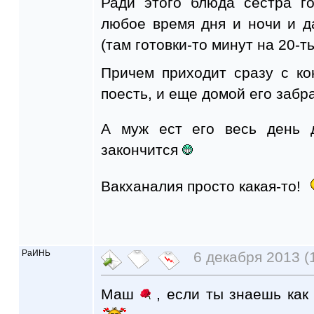
Ради этого блюда сестра г
любое время дня и ночи и д
(там готовки-то минут на 20-т
Причем приходит сразу с ко
поесть, и еще домой его забр
А муж ест его весь день 
закончится
Вакханалия просто какая-то!
РаИНЬ
6 декабря 2013 (
Маш
, если ты знаешь как