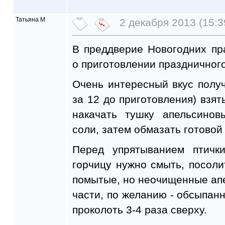
Татьяна М
2 декабря 2013 (15:3
В преддверие Новогодних пр
о приготовлении праздничного
Очень интересный вкус получ
за 12 до приготовления) взят
накачать тушку апельсино
соли, затем обмазать готовой
Перед упрятыванием птичк
горчицу нужно смыть, посоли
помытые, но неочищенные ап
части, по желанию - обсыпанн
проколоть 3-4 раза сверху.