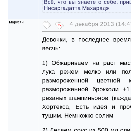
Всё, что вы знаете о себе, при
Нисаргадатта Махарадж
Марусян
4 декабря 2013 (14:4
Девочки, в последнее врем
весчь:
1) Обжариваем на раст мас
лука режем мелко или пол
размороженной цветной 
размороженной брокколи +1
резаных шампиньонов. (каждая 
Хортекса, Есть идея и про
тушим. Немножко солим
2) Делаем соус из 500 мл сли