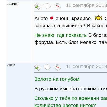
л.шмидт
11 сентября 2013 
Ariete
очень красиво.
С
заняла эта вышивка? И какое 
Не знаю, где показать
В блога
форума. Есть блог Релакс, та
Ariete
11 сентября 2013
Золото на голубом.
В русском императорском стил
Сколько у тебя по времени за
количество цветов ниток?