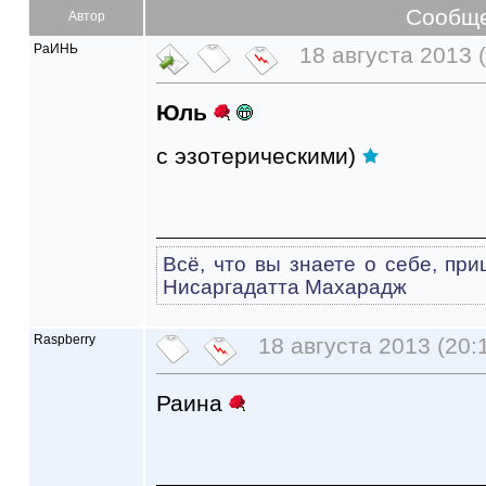
Сообщ
Автор
РаИНЬ
18 августа 2013 (
Юль
с эзотерическими)
Всё, что вы знаете о себе, при
Нисаргадатта Махарадж
Raspberry
18 августа 2013 (20:
Раина