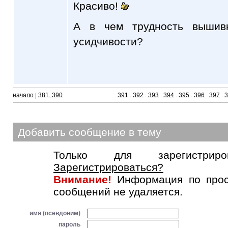
Красиво!
А в чем трудность вышив
усидчивости?
начало
|
381..390
391
.
392
.
393
.
394
.
395
.
396
.
397
.
3
Добавить сообщение в тему
Только для зарегистриров
Зарегистрироваться?
Внимание!
Информация по прос
сообщений не удаляется.
имя (псевдоним)
пароль