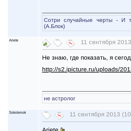
Сотри случайные черты - И 
(А.Блок)
Ariete
11 сентября 2013
Не знаю, где показать, я сего
http://s2.ipicture.ru/uploads/
не астролог
Sokolenok
11 сентября 2013 (10
Ariete