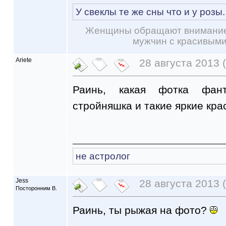
У свеклы те же сны что и у розы.
Женщины обращают внимание 
мужчин с красивым
Ariete
28 августа 2013 (
Раинь, какая фотка фанта
стройняшка и такие яркие кра
не астролог
Jess
28 августа 2013 (
Посторонним В.
Раинь, ты рыжая на фото?