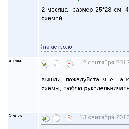
2 месяца, размер 25*28 см. 4
схемой.
не астролог
л.шмидт
12 сентября 2013
вышли, пожалуйста мне на 
схемы, люблю рукодельничать
Swallow
13 сентября 2013