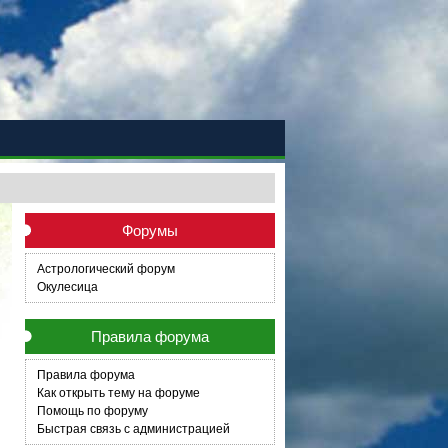
Форумы
Астрологический форум
Окулесица
Правила форума
Правила форума
Как открыть тему на форуме
Помощь по форуму
Быстрая связь с администрацией