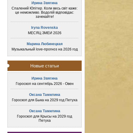
Ирина Звягина
Спалений Юпітер. Коли весь світ каже:
це неможливо. Водолій відповідає:
зачекайте!
Iryna Rovenska
МЕСЯЦ ЗМЕИ 2026
Марина Любинецкая
Музыкальный love-прогноз на 2026 год
Новые статьи
Ирина Звягина
Гороскоп на сентябрь 2026 - Овен
Оксана Тамилина
Гороскоп для Быка на 2029 год Петуха
Оксана Тамилина
Гороскоп для Крысы на 2029 год
Петуха