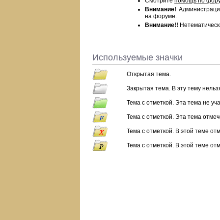
Смотрите
помощь по фор
Внимание!
Администрация
на форуме.
Внимание!!
Нетематическ
Используемые значки
Открытая тема.
Закрытая тема. В эту тему нель
Тема с отметкой. Эта тема не уч
Тема с отметкой. Эта тема отмеч
Тема с отметкой. В этой теме отм
Тема с отметкой. В этой теме от