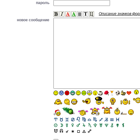
пароль
Описание значков фо
новое сообщение