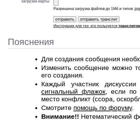
загрузка карты
Разрешена загрузка файлов до 1Мб и типов .jpg, 
Инструкция для тех, кто пользуется
транслито
Пояснения
Для создания сообщения необ
Изменить сообщение можно то
его создания.
Каждый участник дискусси
сигнальный флажок
, если по
место конфликт (ссора, оскорб
Смотрите
помощь по форуму
.
Внимание!!
Нетематический ф