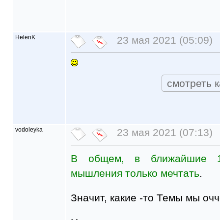
HelenK
23 мая 2021 (05:09)
смотреть к
vodoleyka
23 мая 2021 (07:13)
В общем, в ближайшие 1
мышления только мечтать
.
Значит, какие -то Темы мы оч