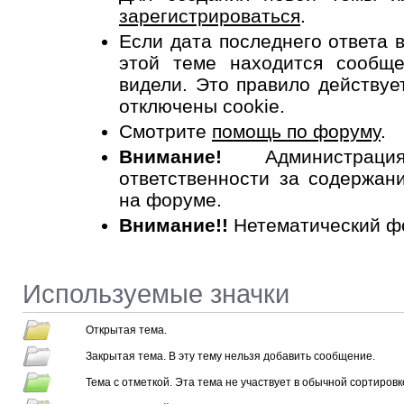
зарегистрироваться
.
Если дата последнего ответа
этой теме находится сообщ
видели. Это правило действует
отключены cookie.
Смотрите
помощь по форуму
.
Внимание!
Администрац
ответственности за содержан
на форуме.
Внимание!!
Нетематический ф
Используемые значки
Открытая тема.
Закрытая тема. В эту тему нельзя добавить сообщение.
Тема с отметкой. Эта тема не участвует в обычной сортировк