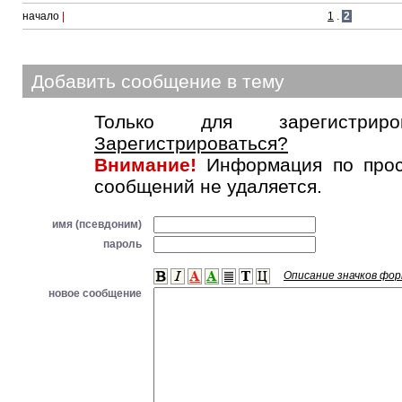
начало
|
1
.
2
Добавить сообщение в тему
Только для зарегистриров
Зарегистрироваться?
Внимание!
Информация по прос
сообщений не удаляется.
имя (псевдоним)
пароль
Описание значков фо
новое сообщение