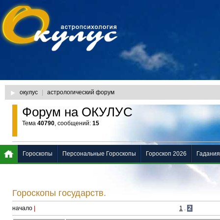
окулус
|
астрологический форум
Форум на ОКУЛУС
Тема
40790
, сообщений:
15
Гороскопы
Персональные Гороскопы
Гороскоп 2026
Гадания
Гороскопы государств.
начало
|
1
.
2