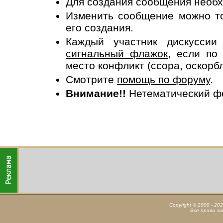
Для создания сообщения необ
Изменить сообщение можно то
его создания.
Каждый участник дискусси
сигнальный флажок
, если по
место конфликт (ссора, оскорб
Смотрите
помощь по форуму
.
Внимание!!
Нетематический ф
Copyright © 2000 - 20
Все права з