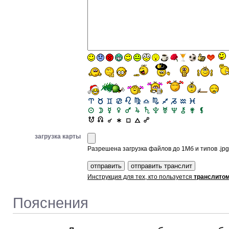
загрузка карты
Разрешена загрузка файлов до 1Мб и типов .jpg, 
Инструкция для тех, кто пользуется
транслито
Пояснения