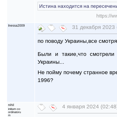
Истина находится на пересечен
https://
Inessa2009
31 декабря 2023 
по поводу Украины,все смотря
Были и такие,что смотрели
Украины...
Не пойму почему странное вре
1996?
nihil
4 января 2024 (02:48
initium co-
ordinatoru
m