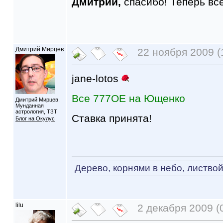
Дмитрий,
спасибо! Теперь вс
Дмитрий Мирцев
22 ноября 2009 (
jane-lotos
Все 777ОЕ на Ющенко
Дмитрий Мирцев.
Мунданная
астрология, ТЗТ
Ставка принята!
Блог на Окулус
Дерево, корнями в небо, листвой
lilu
2 декабря 2009 (