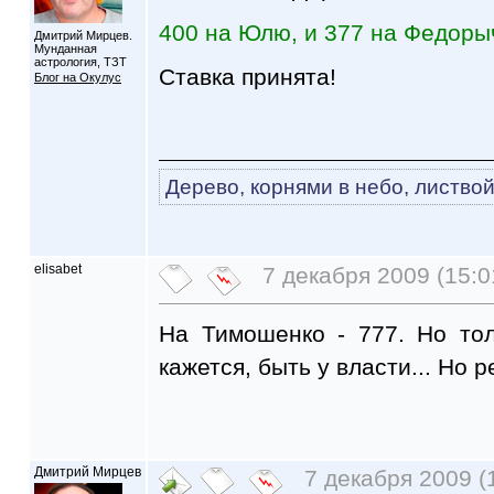
400 на Юлю, и 377 на Федоры
Дмитрий Мирцев.
Мунданная
астрология, ТЗТ
Ставка принята!
Блог на Окулус
Дерево, корнями в небо, листвой
elisabet
7 декабря 2009 (15:0
На Тимошенко - 777. Но тол
кажется, быть у власти... Но 
Дмитрий Мирцев
7 декабря 2009 (