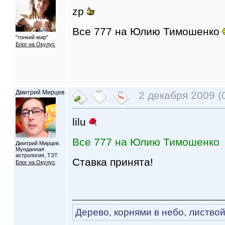
zp
Все 777 на Юлию Тимошенко
"тонкий мир"
Блог на Окулус
Дмитрий Мирцев
2 декабря 2009 (
lilu
Все 777 на Юлию Тимошенко
Дмитрий Мирцев.
Мунданная
астрология, ТЗТ
Ставка принята!
Блог на Окулус
Дерево, корнями в небо, листвой