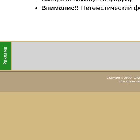
Внимание!!
Нетематический ф
Copyright © 2000 - 20
Все права з