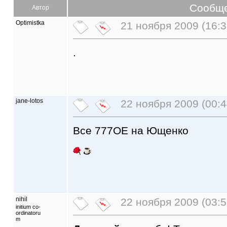
Сообщ
Автор
Optimistka
21 ноября 2009 (16:3
.
jane-lotos
22 ноября 2009 (00:4
Все 777ОЕ на Ющенко
nihil
22 ноября 2009 (03:5
initium co-
ordinatoru
m