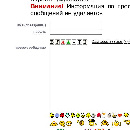
Внимание!
Информация по прос
сообщений не удаляется.
имя (псевдоним)
пароль
Описание значков фо
новое сообщение