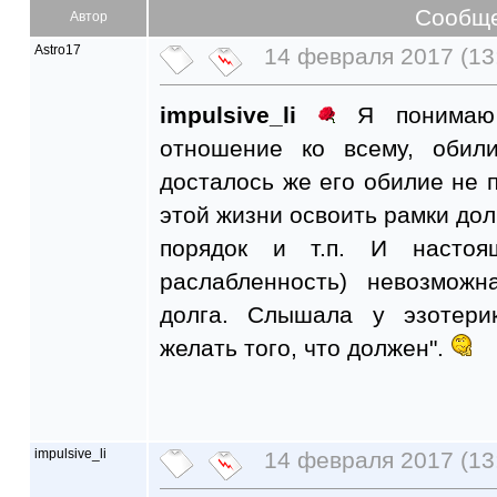
Сообщ
Автор
Astro17
14 февраля 2017 (13
impulsive_li
Я понимаю 
отношение ко всему, обил
досталось же его обилие не 
этой жизни освоить рамки дол
порядок и т.п. И насто
раслабленность) невозмож
долга. Слышала у эзотери
желать того, что должен".
impulsive_li
14 февраля 2017 (13