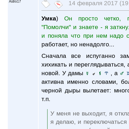
Astro17
14 февраля 2017 (19
Умка
)
Он просто четко, 
"Помолчи" и знаете - я заткну
и поняла что при нем надо 
работает, но ненадолго...
Сначала все испуганно за
хихикать и переглядываться, 
новой. У дамы
, а
активна именно словами, бо
черной дыры вылетает: много,
т.п.
У меня не выходит, я откл
я делаю, и переключаться