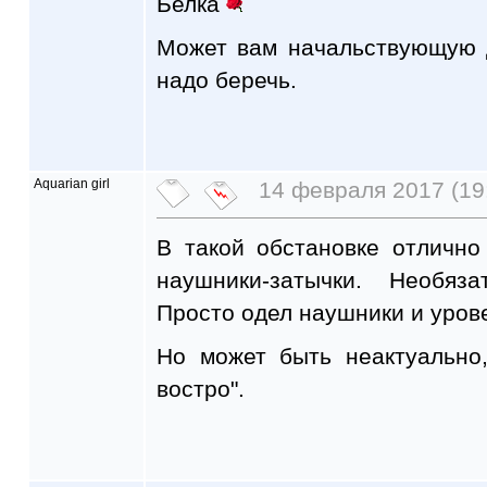
Белка
Может вам начальствующую 
надо беречь.
Aquarian girl
14 февраля 2017 (19
В такой обстановке отличн
наушники-затычки. Необяз
Просто одел наушники и уро
Но может быть неактуально
востро".