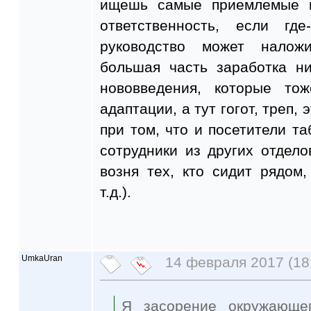
ищешь самые приемлемые в
ответственность, если где
руководство может налож
большая часть заработка ни
нововведения, которые то
адаптации, а тут гогот, треп, 
при том, что и посетители та
сотрудники из других отдело
возня тех, кто сидит рядом
т.д.).
UmkaUran
14 февраля 2017 (18
Я засорение окружающег