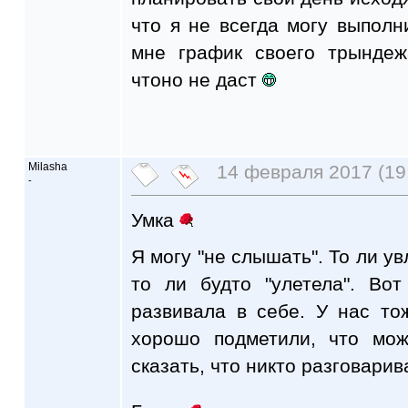
что я не всегда могу выполни
мне график своего трынде
чтоно не даст
Milasha
14 февраля 2017 (19
-
Умка
Я могу "не слышать". То ли ув
то ли будто "улетела". Во
развивала в себе. У нас т
хорошо подметили, что мож
сказать, что никто разговарив