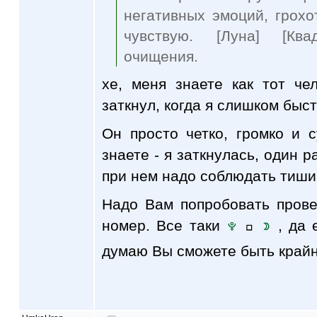
негативных эмоций, грох
чувствую. [Луна] [Ква
очищения.
хе, меня знаете как тот ч
заткнул, когда я слишком быст
Он просто четко, громко и 
знаете - я заткнулась, один р
при нем надо соблюдать тиши
Надо Вам попробовать прове
номер. Все таки
, да 
думаю Вы сможете быть край