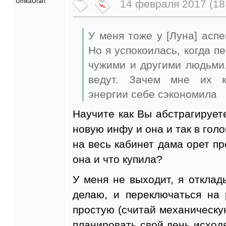
UmkaUran
14 февраля 2017 (18
У меня тоже у [Луна] аспек
Но я успокоилась, когда п
чужими и другими людьми.
ведут. Зачем мне их ко
энергии себе сэкономила
Научите как Вы абстрагируете
новую инфу и она и так в голо
на весь кабинет дама орет пр
она и что купила?
У меня не выходит, я отклад
делаю, и переключаться на
простую (считай механическую
планировать свой день исходя