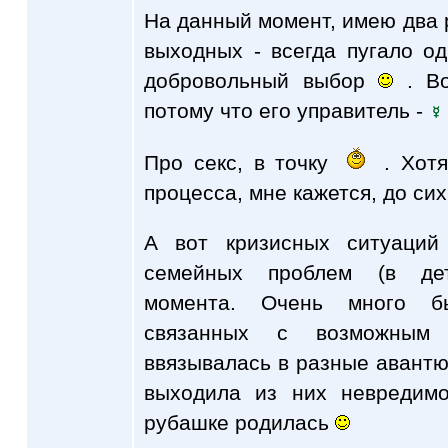
На данный момент, имею два 
выходных - всегда пугало о
добровольный выбор
. Во
потому что его управитель -
Про секс, в точку
. Хотя
процесса, мне кажется, до си
А вот кризисных ситуаций
семейных проблем (в дет
момента. Очень много б
связанных с возможным 
ввязывалась в разные авантюр
выходила из них невредимо
рубашке родилась