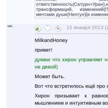
ответственность(Cатурн+
трансформаций, изменений(
мечтами души(Нептун)(и измене
vau
15 января 2013 (
MilkandHoney
привет!
думаю что хирон управляет н
не девой)
Может быть.
Вот что встретилось ещё про 
Хирон призывает к равно
мышлением и интуитивным во