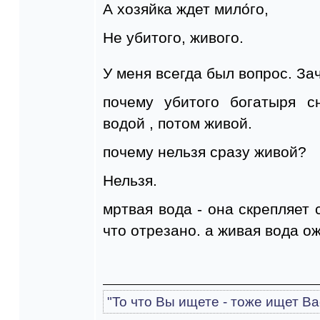
А хозяйка ждет мило́го,
Не убитого, живого.
У меня всегда был вопрос. За
почему убитого богатыря с
водой , потом живой.
почему нельзя сразу живой?
Нельзя.
мртвая вода - она скрепляет с
что отрезано. а живая вода ож
"То что Вы ищете - тоже ищет Ва