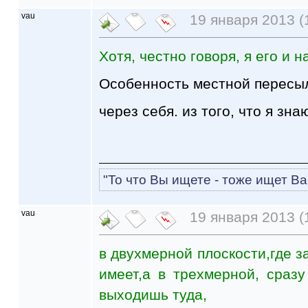
vau
19 января 2013 (
Хотя, честно говоря, я его и 
Особенность местной пересыл
через себя. из того, что я зна
"То что Вы ищете - тоже ищет Ва
vau
19 января 2013 (1
в двухмерной плоскости,где з
имеет,а в трехмерной, сраз
выходишь туда,