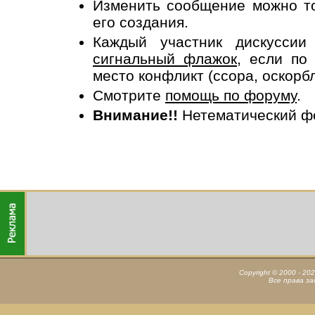
Изменить сообщение можно то
его создания.
Каждый участник дискусси
сигнальный флажок
, если по
место конфликт (ссора, оскорб
Смотрите
помощь по форуму
.
Внимание!!
Нетематический ф
Copyright © 2000 - 20
Все права з