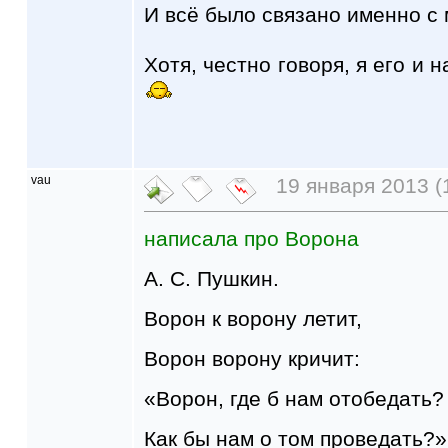
И всё было связано именно с
Хотя, честно говоря, я его и 
vau
19 января 2013 (
написала про Ворона
А. С. Пушкин.
Ворон к ворону летит,
Ворон ворону кричит:
«Ворон, где б нам отобедать?
Как бы нам о том проведать?»