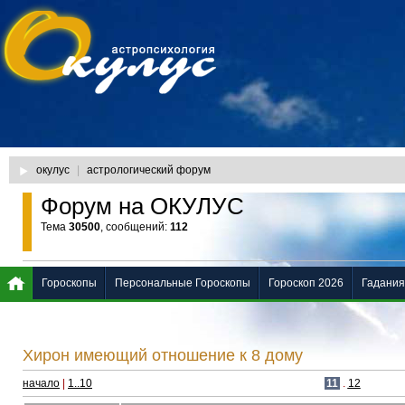
окулус
|
астрологический форум
Форум на ОКУЛУС
Тема
30500
, сообщений:
112
Гороскопы
Персональные Гороскопы
Гороскоп 2026
Гадания
Хирон имеющий отношение к 8 дому
начало
|
1..10
11
.
12