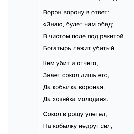
Ворон ворону в ответ:
«Знаю, будет нам обед;
В чистом поле под ракитой
Богатырь лежит убитый.
Кем убит и отчего,
Знает сокол лишь его,
Да кобылка вороная,
Да хозяйка молодая».
Сокол в рощу улетел,
На кобылку недруг сел,