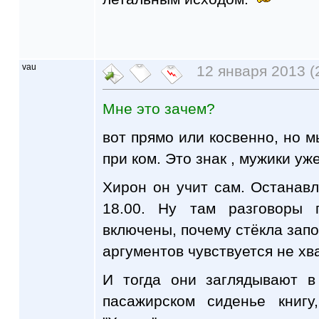
vau
12 января 2013 (
Мне это зачем?
вот прямо или косвенно, но м
при ком. Это знак , мужики уже
Хирон он учит сам. Останав
18.00. Ну там разговоры
включены, почему стёкла запо
аргументов чувствуется не хв
И тогда они заглядывают 
пасажирском сиденье книгу