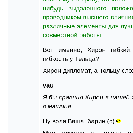
нибудь выделенного положе
проводником высшего влияния
различные элементы для луч
совместной работы.
Вот именно, Хирон гибкий,
гибкость у Тельца?
Хирон дипломат, а Тельцу сл
vau
Я бы сравнил Хирон в нашей 
в машине
Ну воля Ваша, барин.(с)
Мне никогда в голову не