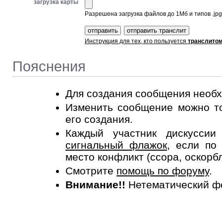
загрузка карты
Разрешена загрузка файлов до 1Мб и типов .jpg, 
Инструкция для тех, кто пользуется
транслито
Пояснения
Для создания сообщения необ
Изменить сообщение можно то
его создания.
Каждый участник дискусси
сигнальный флажок
, если по
место конфликт (ссора, оскорб
Смотрите
помощь по форуму
.
Внимание!!
Нетематический ф