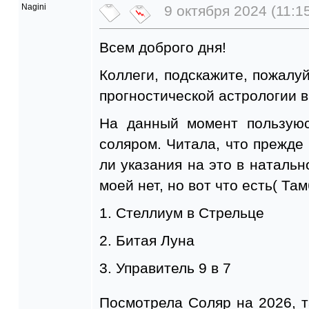
Nagini
9 октября 2024 (11:1
Всем доброго дня!
Коллеги, подскажите, пожалуй
прогностической астрологии в
На данный момент пользуюс
соляром. Читала, что прежде 
ли указания на это в натальн
моей нет, но вот что есть( Та
1. Стеллиум в Стрельце
2. Битая Луна
3. Управитель 9 в 7
Посмотрела Соляр на 2026, та