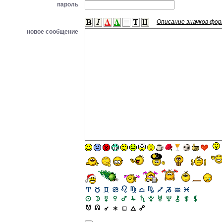
пароль
Описание значков фо
новое сообщение