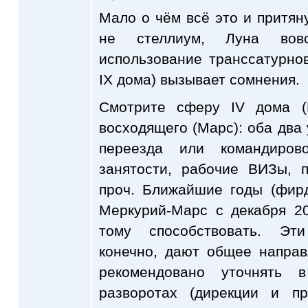
Мало о чём всё это и притяну
не стеллиум, Луна вовс
использование транссатурнов
IX дома) вызывает сомнения.
Смотрите сферу IV дома (
восходящего (Марс): оба два
переезда или командиров
занятости, рабочие ВИЗы, 
проч. Ближайшие годы (фир
Меркурий-Марс с декабря 20
тому способствовать. Эт
конечно, дают общее направ
рекомендовано уточнять 
разворотах (дирекции и пр