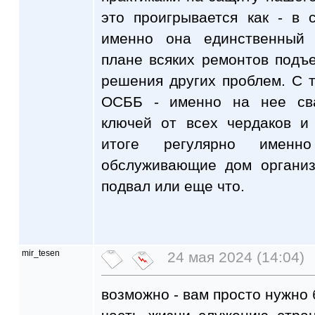
это проигрывается как - в
именно она единственный 
плане всяких ремонтов подъ
решения других проблем. С 
ОСББ - именно на нее св
ключей от всех чердаков и
итоге регулярно именн
обслуживающие дом организ
подвал или еще что.
mir_tesen
24 мая 2024 (14:04)
возможно - вам просто нужно 