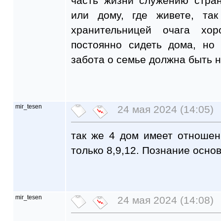
часть жизни служению стра
или дому, где живете, т
хранительницей очага хо
постоянно сидеть дома, но
забота о семье должна быть н
mir_tesen
24 мая 2024 (14:05)
так же 4 дом имеет отношен
только 8,9,12. Познание основ
mir_tesen
24 мая 2024 (14:08)