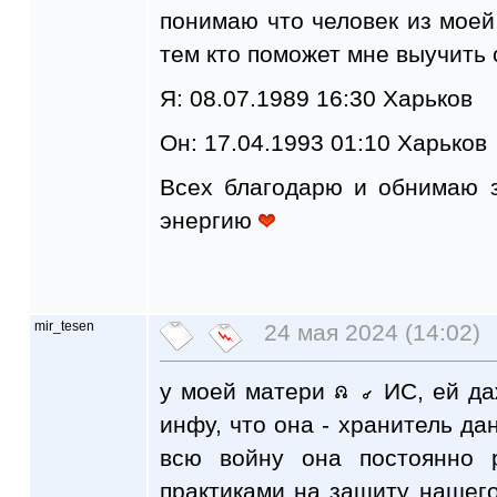
понимаю что человек из моей 
тем кто поможет мне выучить 
Я: 08.07.1989 16:30 Харьков
Он: 17.04.1993 01:10 Харьков
Всех благодарю и обнимаю 
энергию
mir_tesen
24 мая 2024 (14:02)
у моей матери
ИС, ей да
инфу, что она - хранитель дан
всю войну она постоянно р
практиками на защиту нашего