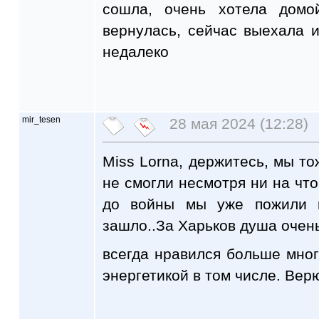
сошла, очень хотела домо
вернулась, сейчас выехала и
недалеко
mir_tesen
28 мая 2024 (12:28)
Miss Lorna, держитесь, мы т
не смогли несмотря ни на что
до войны мы уже пожили 
зашло..За Харьков душа очень
всегда нравился больше мног
энергетикой в том числе. Вер