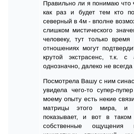
Правильно ли я понимаю что 
как раз и будет тем кто п
северный в 4м - вполне возмо
слишком мистического знач
человеку, тут только врем
отношениях могут подтверди
крутой экстрасенс, т.к. с
однозначно, далеко не всегда
Посмотрела Вашу с ним синас
увидела чего-то супер-пупе
моему опыту есть некие связи
матрицы этого мира, и 
показывает, и вот в тако
собственные ощущения 