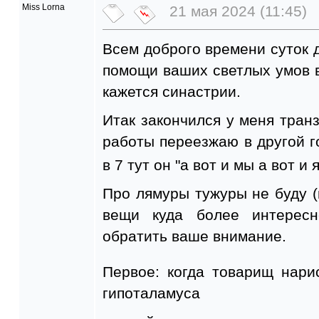
Miss Lorna
21 мая 2024 (11:45)
Всем доброго времени суток
помощи ваших светлых умов в
кажется синастрии.
Итак закончился у меня транз
работы переезжаю в другой г
в 7 тут он "а вот и мы а вот и 
Про лямуры тужуры не буду (
вещи куда более интерес
обратить ваше внимание.
Первое: когда товарищ нари
гипоталамуса