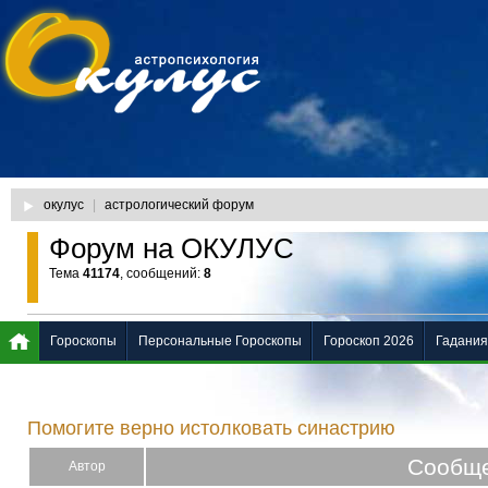
окулус
|
астрологический форум
Форум на ОКУЛУС
Тема
41174
, сообщений:
8
Гороскопы
Персональные Гороскопы
Гороскоп 2026
Гадания
Помогите верно истолковать синастрию
Сообщ
Автор