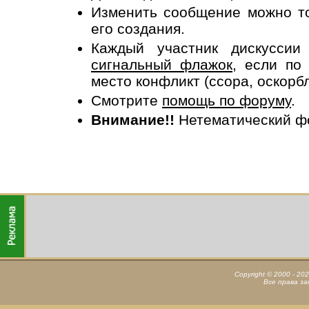
Изменить сообщение можно то
его создания.
Каждый участник дискусси
сигнальный флажок
, если по
место конфликт (ссора, оскорб
Смотрите
помощь по форуму
.
Внимание!!
Нетематический ф
Copyright © 2000 - 20
Все права з