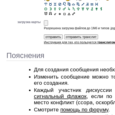
загрузка карты
Разрешена загрузка файлов до 1Мб и типов .jpg, 
Инструкция для тех, кто пользуется
транслито
Пояснения
Для создания сообщения необ
Изменить сообщение можно то
его создания.
Каждый участник дискусси
сигнальный флажок
, если по
место конфликт (ссора, оскорб
Смотрите
помощь по форуму
.