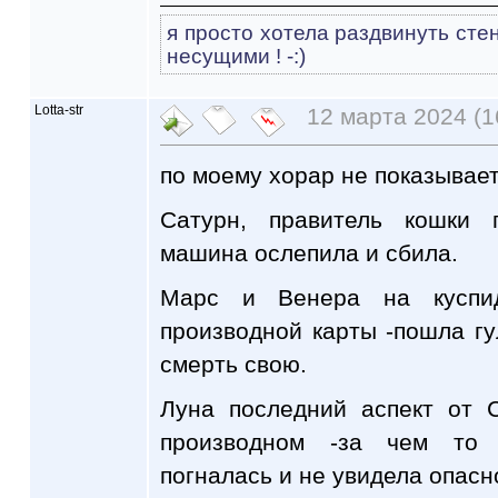
я просто хотела раздвинуть сте
несущими ! -:)
Lotta-str
12 марта 2024 (1
по моему хорар не показывает,
Сатурн, правитель кошки 
машина ослепила и сбила.
Марс и Венера на куспи
производной карты -пошла гу
смерть свою.
Луна последний аспект от 
производном -за чем то 
погналась и не увидела опаснос