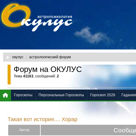
окулус
|
астрологический форум
Форум на ОКУЛУС
Тема
41163
, сообщений:
2
Гороскопы
Персональные Гороскопы
Гороскоп 2026
Гадания
Такая вот история.... Хорар
Сообщ
Автор