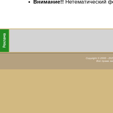
Внимание!!
Нетематический ф
Copyright © 2000 - 20
Все права з