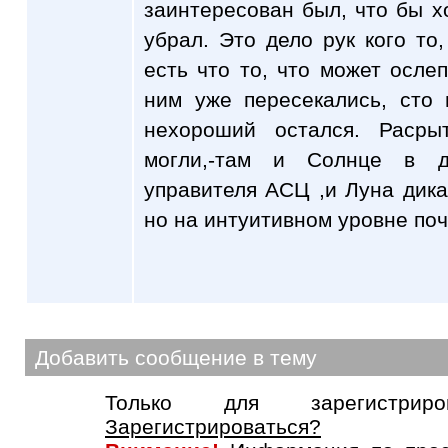
заинтересован был, что бы хо
убрал. Это дело рук кого то,
есть что то, что может ослеп
ним уже пересекались, сто 
нехороший остался. Расры
могли,-там и Солнце в д
управителя АСЦ ,и Луна дикая
но на интуитивном уровне по
Добавить сообщение в тему
Только для зарегистриров
Зарегистрироваться?