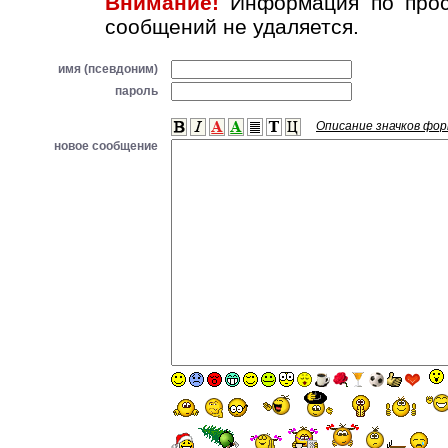
Внимание!
Информация по прос
сообщений не удаляется.
имя (псевдоним)
пароль
Описание значков фо
новое сообщение