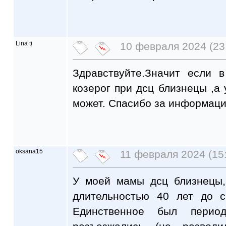
Lina ti
10 февраля 2024 (23
Здравствуйте.Значит если 
козерог при дсц близнецы ,а 
может. Спасибо за информац
oksana15
11 февраля 2024 (15
У моей мамы дсц близнецы,
длительностью 40 лет до с
Единственное был перио