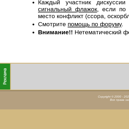
Каждый участник дискусси
сигнальный флажок
, если по
место конфликт (ссора, оскорб
Смотрите
помощь по форуму
.
Внимание!!
Нетематический ф
Copyright © 2000 - 20
Все права з