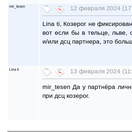
mir_tesen
12 февраля 2024 (17
Lina ti, Козерог не фиксирова
вот если бы в тельце, льве,
и/или дсц партнера, это бол
Lina ti
13 февраля 2024 (11
mir_tesen Да у партнёра личн
при дсц козерог.