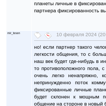
планеты личные в фиксированн
партнера фиксированность вы
mir_tesen
10 февраля 2024 (20
но! если партнер такого чело
легкости общения, то с боль
наш век будет где-нибудь в ин
то противоположного пола, 
очень легко ненапряжно, к
непринужденно поток комм
фиксированные личные плане
будет склонен к мощным п
общение на стороне в новый б