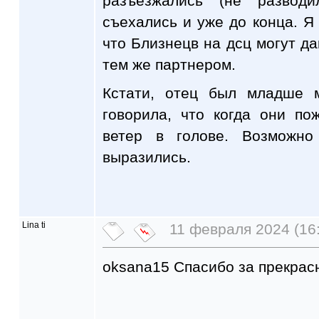
разъезжались (не разводи
съехались и уже до конца. Я
что Близнецв на дсц могут да
тем же партнером.
Кстати, отец был младше 
говорила, что когда они п
ветер в голове. Возможн
выразились.
Lina ti
11 февраля 2024 (16
oksana15 Спасибо за прекрас