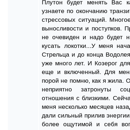
Плутон будет менять Вас к
узнаете по окончанию транзи
стрессовых ситуаций. Много
выносливости и поступков. 
не очевиден и надо будет н
кусать локотки...У меня на
Стрельца и до конца Водолея
уже много лет. И Козерог дл
еще и включенный. Для мен
порой не помню, как я жила. 
неприятно затронуты со
отношения с близкими. Сейч
меня несколько месяцев наз
дали сильный прилив энергии,
более ощутимой и себя во