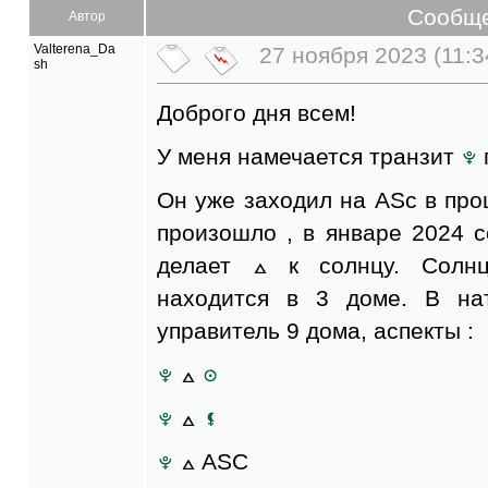
Сообщ
Автор
Valterena_Da
27 ноября 2023 (11:3
sh
Доброго дня всем!
У меня намечается транзит
Он уже заходил на ASc в про
произошло , в январе 2024 
делает
к солнцу. Солнц
находится в 3 доме. В н
управитель 9 дома, аспекты :
ASC