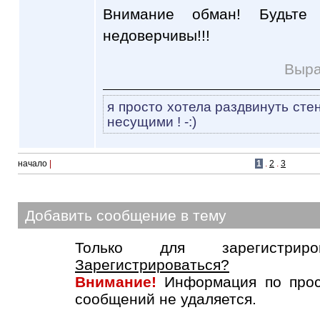
Внимание обман! Будьте
недоверчивы!!!
Выра
я просто хотела раздвинуть сте
несущими ! -:)
начало
|
1
.
2
.
3
Добавить сообщение в тему
Только для зарегистриров
Зарегистрироваться?
Внимание!
Информация по прос
сообщений не удаляется.