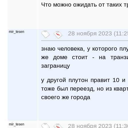
Что можно ожидать от таких 
mir_tesen
28 ноября 2023 (11:2
знаю человека, у которого пл
же доме стоит - на транз
заграницу
у другой плутон правит 10 и 
тоже был переезд, но из квар
своего же города
mir_tesen
28 ноября 2023 (11:3