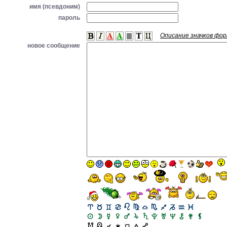
имя (псевдоним)
пароль
Описание значков фо
новое сообщение