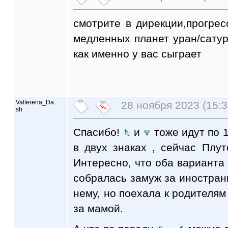
смотрите в дирекции,прогре
медленных планет уран/сатурн
как именно у вас сыграет
Valterena_Da
28 ноября 2023 (15:3
sh
Спасибо!
и
тоже идут по 1
в двух знаках , сейчас Плут
Интересно, что оба варианта 
собралась замуж за иностранц
нему, но поехала к родителям
за мамой.