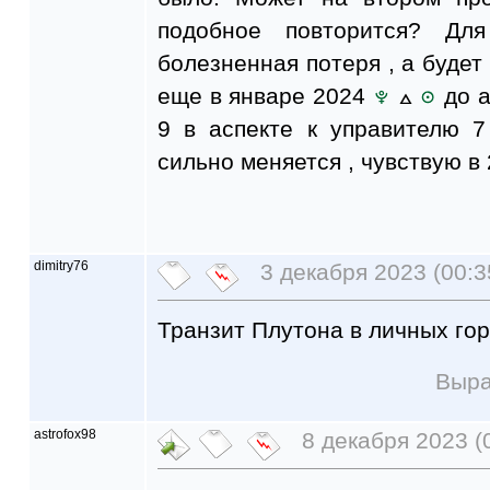
подобное повторится? Дл
болезненная потеря , а будет
еще в январе 2024
до а
9 в аспекте к управителю 
сильно меняется , чувствую в
dimitry76
3 декабря 2023 (00:3
Транзит Плутона в личных гор
Выра
astrofox98
8 декабря 2023 (