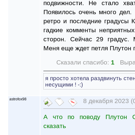
подвижности. Не стало хва
Появилось очень много дел. 
ретро и последние градусы 
гадкие комменты неприятны
сторон. Сейчас 29 градус.
Меня еще ждет петля Плутон 
Сказали спасибо:
1
Выра
я просто хотела раздвинуть сте
несущими ! -:)
astrofox98
8 декабря 2023 (
А что по поводу Плутон 
сказать