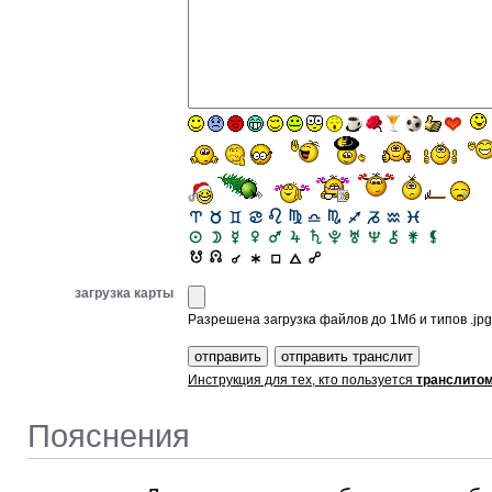
загрузка карты
Разрешена загрузка файлов до 1Мб и типов .jpg, 
Инструкция для тех, кто пользуется
транслито
Пояснения