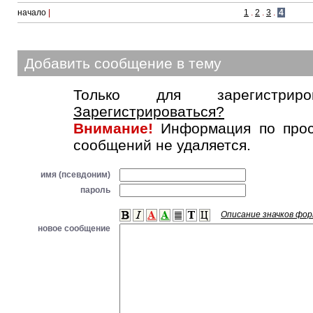
начало
|
1
.
2
.
3
.
4
Добавить сообщение в тему
Только для зарегистриров
Зарегистрироваться?
Внимание!
Информация по прос
сообщений не удаляется.
имя (псевдоним)
пароль
Описание значков фо
новое сообщение