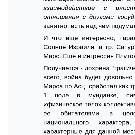
взаимодействие с иност
отношения с другими госуд
занятно, есть над чем подумат
И что еще интересно, пара
Солнце Израиля, а тр. Сату
Марс. Еще и ингрессия Плутон
Получается - дохрена "трагич
всего, война будет довольно 
Марса по Асц. сработал как тр
1 поле в мунданке, симв
«физическое тело» коллективн
ее обитателями в цело
национального характера
характерные для данной мес