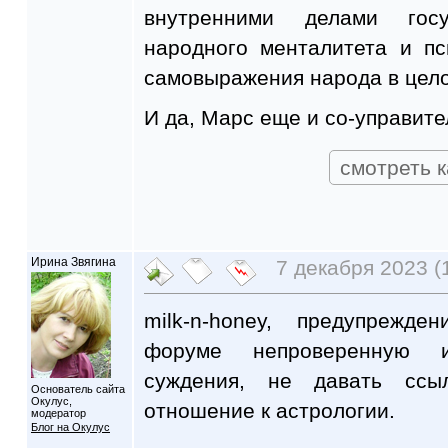
внутренними делами госу
народного менталитета и п
самовыражения народа в цел
И да, Марс еще и со-управител
смотреть к
Ирина Звягина
7 декабря 2023 (
milk-n-honey, предупрежд
форуме непроверенную и
суждения, не давать ссы
Основатель сайта
Окулус,
отношение к астрологии.
модератор
Блог на Окулус