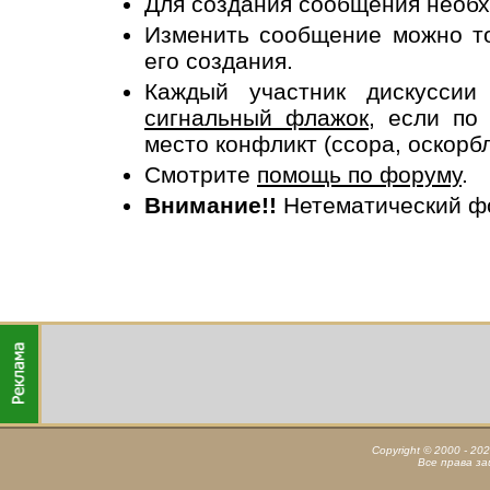
Для создания сообщения необ
Изменить сообщение можно то
его создания.
Каждый участник дискусси
сигнальный флажок
, если по
место конфликт (ссора, оскорб
Смотрите
помощь по форуму
.
Внимание!!
Нетематический ф
Copyright © 2000 - 20
Все права з