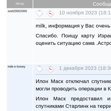
Сообщ
Автор
svet20002000
10 ноября 2023 (18:1
milk, информация у Вас очень
Спасибо. Поищу карту Изра
оценить ситуацию сама .Астр
milk-n-honey
1 декабря 2023 (18:3
Илон Маск отключал спутник
могли проводить операции в 
Илон Маск предоставил и
спутниками Старлинк на терри