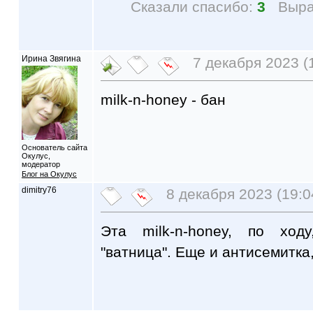
Сказали спасибо:
3
Выра
Ирина Звягина
7 декабря 2023 (
milk-n-honey - бан
Основатель сайта
Окулус,
модератор
Блог на Окулус
dimitry76
8 декабря 2023 (19:0
Эта milk-n-honey, по ходу
"ватница". Еще и антисемитка