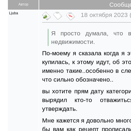
Сообщ
Автор
Ljuba
18 октября 2023 
Я просто думала, что в
недвижимости.
По-моему я сказала когда я 
купилась, к этому идут, об э
именно такие..особенно в сл
что сильно обозначено..
вы хотите прям дату категори
вырядил кто-то отважить
утверждать.
Мне кажется я довольно много 
бы вам как рецепт прописал