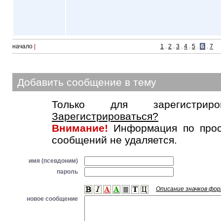
начало
|
1
.
2
.
3
.
4
.
5
.
6
.
7
Добавить сообщение в тему
Только для зарегистриров
Зарегистрироваться?
Внимание!
Информация по прос
сообщений не удаляется.
имя (псевдоним)
пароль
Описание значков фо
новое сообщение