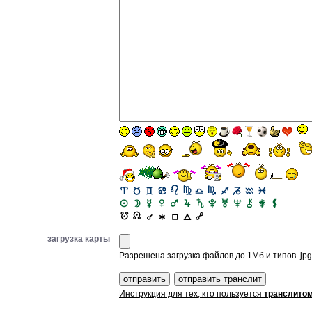
загрузка карты
Разрешена загрузка файлов до 1Мб и типов .jpg, 
Инструкция для тех, кто пользуется
транслито