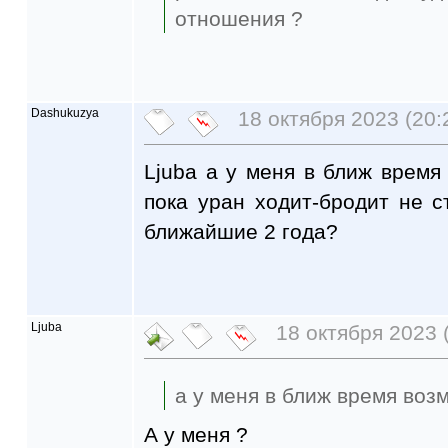
отношения ?
Dashukuzya
18 октября 2023 (20:
Ljuba а у меня в ближ врем
пока уран ходит-бродит не с
ближайшие 2 года?
Ljuba
18 октября 2023 
а у меня в ближ время во
А у меня ?