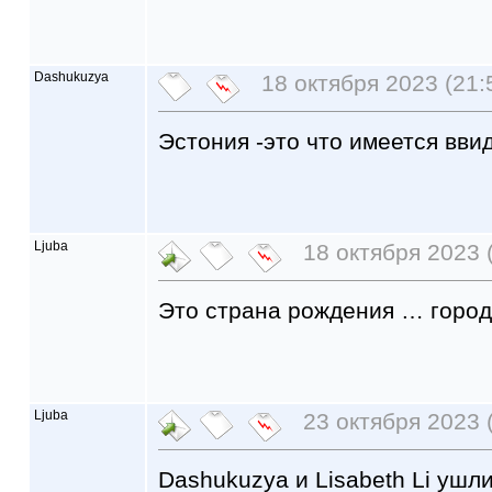
Dashukuzya
18 октября 2023 (21:
Эстония -это что имеется вви
Ljuba
18 октября 2023 
Это страна рождения … город
Ljuba
23 октября 2023 (
Dashukuzya и Lisabeth Li ушли