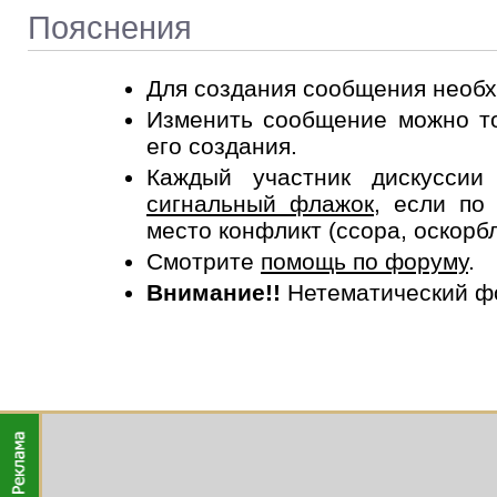
Пояснения
Для создания сообщения необ
Изменить сообщение можно то
его создания.
Каждый участник дискусси
сигнальный флажок
, если по
место конфликт (ссора, оскорб
Смотрите
помощь по форуму
.
Внимание!!
Нетематический ф