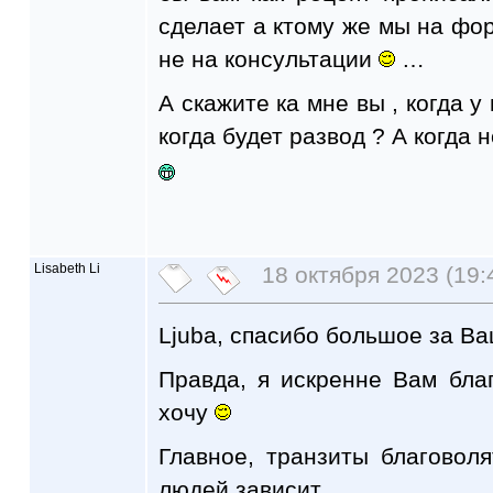
сделает а ктому же мы на ф
не на консультации
…
А скажите ка мне вы , когда 
когда будет развод ? А когда
Lisabeth Li
18 октября 2023 (19:
Ljuba, спасибо большое за В
Правда, я искренне Вам бл
хочу
Главное, транзиты благовол
людей зависит.