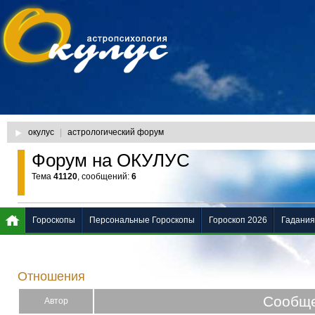
окулус
|
астрологический форум
Форум на ОКУЛУС
Тема
41120
, сообщений:
6
Гороскопы
Персональные Гороскопы
Гороскоп 2026
Гадания
Отношения
Сообщ
Автор