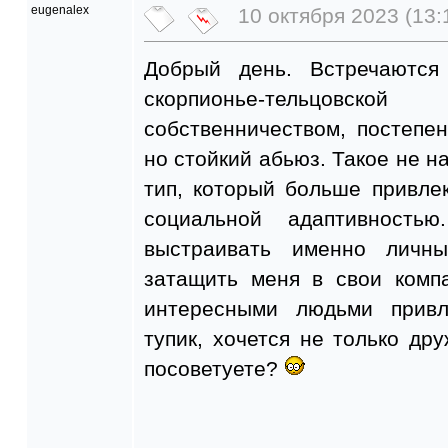
eugenalex
10 октября 2023 (13:
Добрый день. Встречаются
скорпионье-тельцо
собственничеством, постепе
но стойкий абьюз. Такое не н
тип, который больше привле
социальной адаптивност
выстраивать именно личны
затащить меня в свои компа
интересными людьми привл
тупик, хочется не только др
посоветуете?