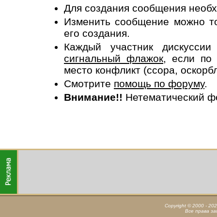
Для создания сообщения необ
Изменить сообщение можно то
его создания.
Каждый участник дискусси
сигнальный флажок
, если по
место конфликт (ссора, оскорб
Смотрите
помощь по форуму
.
Внимание!!
Нетематический ф
Copyright © 2000 - 20
Все права з