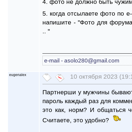
4. фото не должно быть чужим
5. когда отсылаете фото по е
напишите - "Фото для форума
.. "
e-mail - asоlo280@gmail.com
eugenalex
10 октября 2023 (19:
Партнерши у мужчины бывают,
пароль каждый раз для коммен
это как, норм? И общаться ч
Считаете, это удобно?