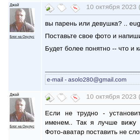
Джай
10 октября 2023 
вы парень или девушка? .. eu
Поставьте свое фото и напишит
Блог на Окулус
Будет более понятно -- что и к
e-mail - asоlo280@gmail.com
Джай
10 октября 2023 
Если не трудно - установ
именем.. Так я лучше вижу 
Блог на Окулус
Фото-аватар поставить не сло