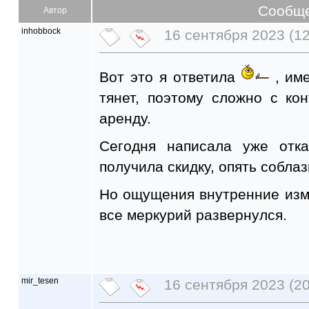
Сообщ
Автор
inhobbock
16 сентября 2023 (12
Вот это я ответила
, име
тянет, поэтому сложно с ко
аренду.
Сегодня написала уже отка
получила скидку, опять соблаз
Но ощущения внутренние изм
все меркурий развернулся.
mir_tesen
16 сентября 2023 (20