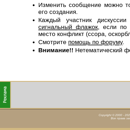
Изменить сообщение можно то
его создания.
Каждый участник дискусси
сигнальный флажок
, если по
место конфликт (ссора, оскорб
Смотрите
помощь по форуму
.
Внимание!!
Нетематический ф
Copyright © 2000 - 20
Все права з