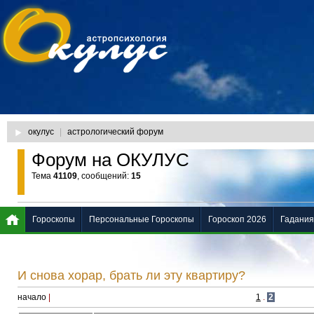
окулус
|
астрологический форум
Форум на ОКУЛУС
Тема
41109
, сообщений:
15
Гороскопы
Персональные Гороскопы
Гороскоп 2026
Гадания
И снова хорар, брать ли эту квартиру?
начало
|
1
.
2