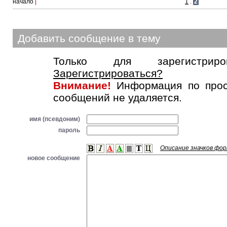
начало
|
1
.
2
Добавить сообщение в тему
Только для зарегистриров
Зарегистрироваться?
Внимание!
Информация по прос
сообщений не удаляется.
имя (псевдоним)
пароль
Описание значков фо
новое сообщение