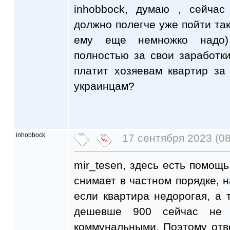
inhobbock, думаю , сейчас
должно полегче уже пойти так
ему еще немножко надо)
полностью за свои заработк
платит хозяевам квартир за
украинцам?
inhobbock
17 сентября 2023 (08
mir_tesen, здесь есть помощь
снимает в частном порядке, н
если квартира недорогая, а т
дешевше 900 сейчас не 
коммунальными. Поэтому отве