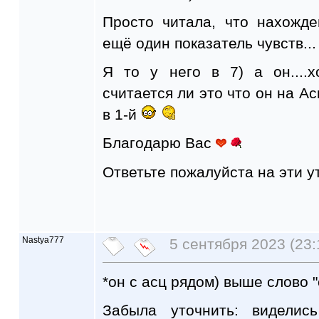
Просто читала, что нахожд
ещё один показатель чувств...
Я то у него в 7) а он....х
считается ли это что он на Ас
в 1-й
Благодарю Вас
Ответьте пожалуйста на эти 
Nastya777
5 сентября 2023 (23:
*он с асц рядом) выше слово "
Забыла уточнить: видели