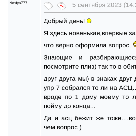
Nastya777
5 сентября 2023 (14:
Добрый день!
Я здесь новенькая,впервые з
что верно оформила вопрос.
Знающие и разбирающиес
посмотрите плиз) так то в оби
друг друга мы) в знаках друг 
упр 7 собрался то ли на АСЦ.
вроде по 1 дому моему то ли
пойму до конца...
Да и асц бежит же тоже....во
чем вопрос )