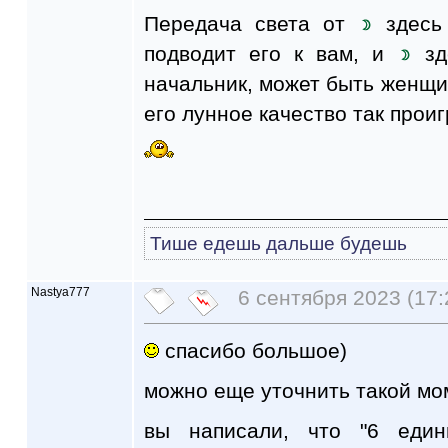
Передача света от
здесь 
подводит его к вам, и
зд
начальник, может быть женщин
его лунное качество так прои
Тише едешь дальше будешь
Nastya777
6 сентября 2023 (17:
спасибо большое)
можно еще уточнить такой мом
вы написали, что "6 еди