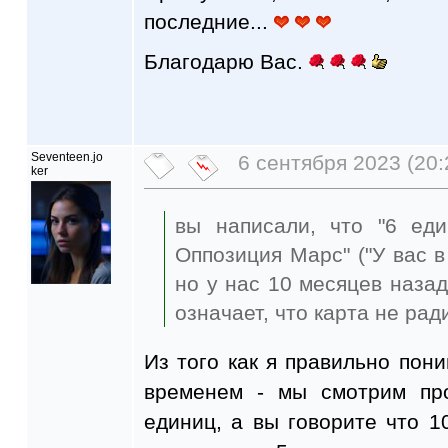
последние...
Благодарю Вас.
Seventeen.jo
6 сентября 2023 (20:
ker
вы написали, что "6 ед
Оппозиция Марс" ("У вас в
но у нас 10 месяцев назад
означает, что карта не рад
Из того как я правильно пони
временем - мы смотрим пр
единиц, а вы говорите что 1