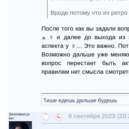
Вроде потому что из ретро 
После того как вы задали воп
и далее до выхода из з
аспекта у
... Это важно. По
Возможно дальше уже меняют
вопрос перестает быть ак
правилам нет смысла смотрет
Тише едешь дальше будешь
Seventeen.jo
6 сентября 2023 (20:
ker