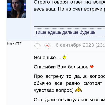
Строго говоря ответ на вопр
весь ваш. Но на счет встречи 
Тише едешь дальше будешь
Nastya777
6 сентября 2023 (23:
Ясненько....
Спасибки Вам большое
Про встречу то да...в вопр
обычно все равно смотрят 
чувствах вопрос)
Ого, даже не актуальным возм