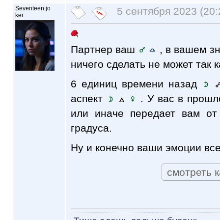
Seventeen.jo
5 сентября 2023 (20:
ker
Партнер ваш
, в вашем зн
ничего сделать не может так ка
6 единиц времени назад
аспект
. У вас в прош
или иначе передает вам от
градуса.
Ну и конечно ваши эмоции все
смотреть к