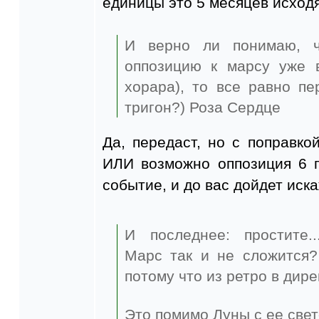
единицы это 5 месяцев исходя
И верно ли понимаю, ч
оппозицию к марсу уже 
хорара), то все равно пе
тригон?) Роза Сердце
Да, передаст, но с поправко
ИЛИ возможно оппозиция 6 г
событие, и до вас дойдет иск
И последнее: простите..
Марс так и не сложится?
потому что из ретро в дире
Это помимо Луны с ее свет