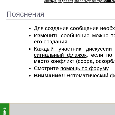
Инструкция для тех, кто пользуется
транслито
Пояснения
Для создания сообщения необ
Изменить сообщение можно то
его создания.
Каждый участник дискусси
сигнальный флажок
, если по
место конфликт (ссора, оскорб
Смотрите
помощь по форуму
.
Внимание!!
Нетематический ф