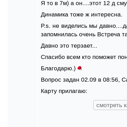
Я то в 7м) а он....этот 12 д сму
Динамика тоже ж интересна.
P.s. не виделись мы давно....
запомнилась очень Встреча та
Давно это терзает...
Спасибо всем кто поможет поня
Благодарю.)
Вопрос задан 02.09 в 08:56, 
Карту прилагаю:
смотреть к