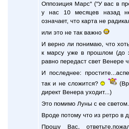
Оппозиция Марс" ("У вас в пр
у нас 10 месяцев назад не
означает, что карта не радика
или это не так важно
И верно ли понимаю, что хот
к марсу уже в прошлом (до 
равно передаст свет Венере 
И последнее: простите...ас
так и не сложится?
(Вр
директ Венера уходит...)
Это помимо Луны с ее светом.
Вроде потому что из ретро в д
Прошу Вас, ответьте,пожа