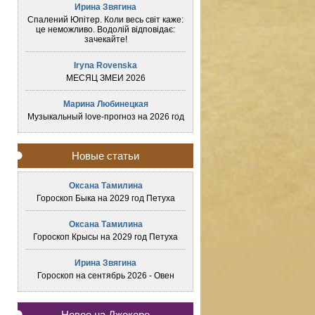
Ирина Звягина
Спалений Юпітер. Коли весь світ каже:
це неможливо. Водолій відповідає:
зачекайте!
Iryna Rovenska
МЕСЯЦ ЗМЕИ 2026
Марина Любинецкая
Музыкальный love-прогноз на 2026 год
Новые статьи
Оксана Тамилина
Гороскоп Быка на 2029 год Петуха
Оксана Тамилина
Гороскоп Крысы на 2029 год Петуха
Ирина Звягина
Гороскоп на сентябрь 2026 - Овен
Новое на Джокере