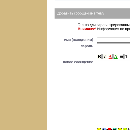
Добавить сообщение в тему
Только для зарегистрированн
Внимание!
Информация по про
имя (псевдоним)
пароль
новое сообщение