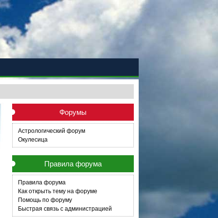
Форумы
Астрологический форум
Окулесица
Правила форума
Правила форума
Как открыть тему на форуме
Помощь по форуму
Быстрая связь с администрацией