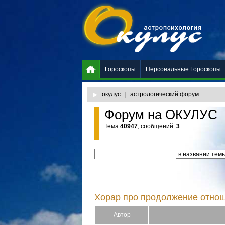
Гороскопы
Персональные Гороскопы
окулус
|
астрологический форум
Форум на ОКУЛУС
Тема
40947
, сообщений:
3
Хорар про продолжение отно
Автор