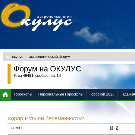
окулус
|
астрологический форум
Форум на ОКУЛУС
Тема
40451
, сообщений:
14
Гороскопы
Персональные Гороскопы
Гороскоп 2026
Гадания
Хорар Есть ли беременность?
начало
|
1
.
2