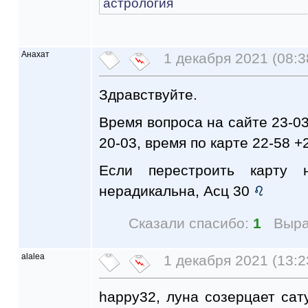
астрология
Анахат
1 декабря 2021 (08:3
Здравствуйте.
Время вопроса на сайте 23-03 
20-03, время по карте 22-58 +2
Если перестроить карту 
нерадикальна, Асц 30
Сказали спасибо:
1
Выра
alalea
1 декабря 2021 (13:2
happy32, луна созерцает сату