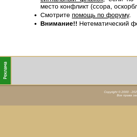
место конфликт (ссора, оскорб
Смотрите
помощь по форуму
.
Внимание!!
Нетематический ф
Copyright © 2000 - 20
Все права з