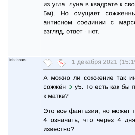
из угла, луна в квадрате к св
5м). Но смущает сожженны
антисном соединии с марс
взгляд, ответ - нет.
inhobbock
1 декабря 2021 (15:1
А можно ли сожжение так и
сожжён
у5. То есть как бы 
к матке?
Это все фантазии, но может 
4 означать, что через 4 дн
известно?