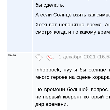
бы сделать.
А если Солнце взять как симв
Хотя вот непонятно время, А
смотря когда и по какому вре
alalea
1 декабря 2021 (16:5
inhobbock, нуу я бы солнце
много героев на сцене хорара
По времени большой вопрос..
не первый кверент который ст
днр времени.