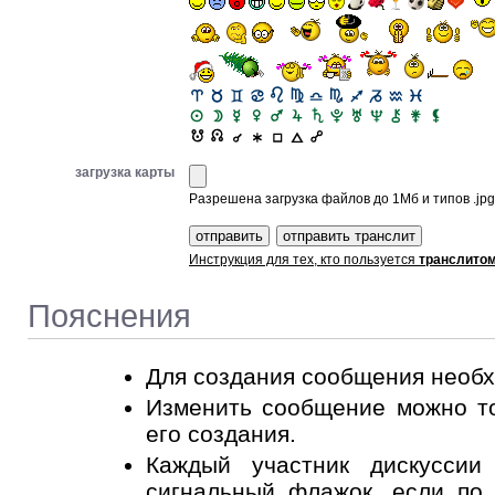
загрузка карты
Разрешена загрузка файлов до 1Мб и типов .jpg, 
Инструкция для тех, кто пользуется
транслито
Пояснения
Для создания сообщения необ
Изменить сообщение можно то
его создания.
Каждый участник дискусси
сигнальный флажок
, если по