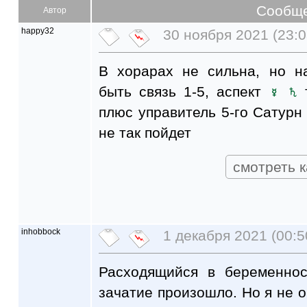
Сообщ
Автор
happy32
30 ноября 2021 (23:0
В хорарах не сильна, но н
быть связь 1-5, аспект
т
плюс управитель 5-го Сатурн 
не так пойдет
смотреть к
inhobbock
1 декабря 2021 (00:5
Расходящийся в беременнос
зачатие произошло. Но я не о