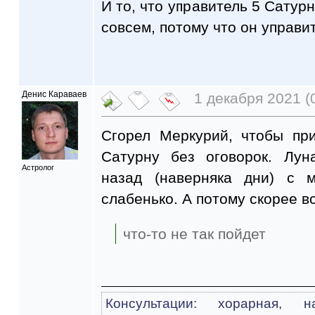
И то, что управитель 5 Сатурн
совсем, потому что он управи
Денис Караваев
1 декабря 2021 (
Сгорел Меркурий, чтобы пр
Сатурну без оговорок. Лун
Астролог
назад (наверняка дни) с 
слабенько. А потому скорее в
что-то не так пойдет
Консультации: хорарная, на