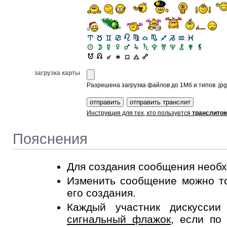
загрузка карты
Разрешена загрузка файлов до 1Мб и типов .jpg, 
Инструкция для тех, кто пользуется
транслито
Пояснения
Для создания сообщения необ
Изменить сообщение можно то
его создания.
Каждый участник дискусси
сигнальный флажок
, если по