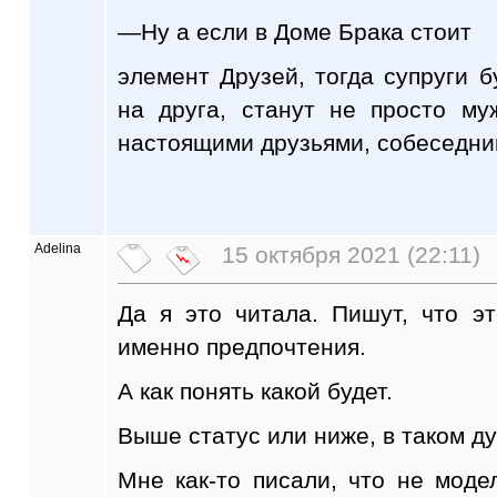
—Ну а если в Доме Брака стоит
элемент Друзей, тогда супруги б
на друга, станут не просто м
настоящими друзьями, собеседн
Adelina
15 октября 2021 (22:11)
Да я это читала. Пишут, что эт
именно предпочтения.
А как понять какой будет.
Выше статус или ниже, в таком ду
Мне как-то писали, что не моде