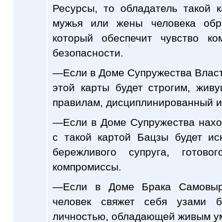
Ресурсы, то обладатель такой 
мужья или жены человека обра
который обеспечит чувство ко
безопасности.
—Если в Доме Супружества Власть
этой карты будет строгим, жив
правилам, дисциплинированный и
—Если в Доме Супружества наход
с такой картой Бацзы будет ис
бережливого супруга, готов
компромиссы.
—Если в Доме Брака Самовыр
человек свяжет себя узами б
личностью, обладающей живым ум