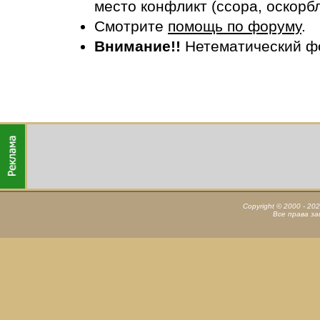
место конфликт (ссора, оскорб
Смотрите
помощь по форуму
.
Внимание!!
Нетематический ф
Copyright © 2000 - 20
Все права з