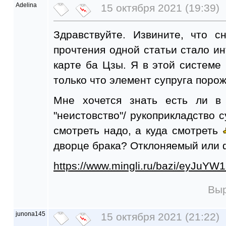
Adelina
15 октября 2021 (19:39)
Здравствуйте. Извините, что 
прочтения одной статьи стало ин
карте ба Цзы. Я в этой системе
только что элемент супруга поро
Мне хочется знать есть ли в
"неистовство"/ рукоприкладство с
смотреть надо, а куда смотреть
дворце брака? Отклоняемый или
https://www.mingli.ru/bazi/eyJuYW
Выр
junona145
15 октября 2021 (21:22)