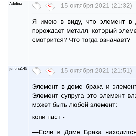
Adelina
15 октября 2021 (21:32)
Я имею в виду, что элемент в 
порождает металл, который элеме
смотрится? Что тогда означает?
junona145
15 октября 2021 (21:51)
Элемент в доме брака и элемен
Элемент супруга это элемент вла
может быть любой элемент:
копи паст -
—Если в Доме Брака находится