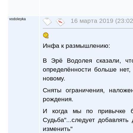
vodoleyka
16 марта 2019 (23:02
Инфа к размышлению:
В Эрё Водолея сказали, чт
определённости больше нет,
новому.
Сняты ограничения, налож
рождения.
И когда мы по привычке б
Судьба"...следует добавлять 
изменить"