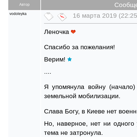
Сообщ
Автор
vodoleyka
16 марта 2019 (22:25
Леночка
Спасибо за пожелания!
Верим!
....
Я упомянула войну (начало)
земельной мобилизации.
Слава Богу, в Киеве нет воен
Но, наверное, нет ни одного 
тема не затронула.