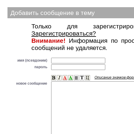
Добавить сообщение в тему
Только для зарегистриров
Зарегистрироваться?
Внимание!
Информация по прос
сообщений не удаляется.
имя (псевдоним)
пароль
Описание значков фо
новое сообщение