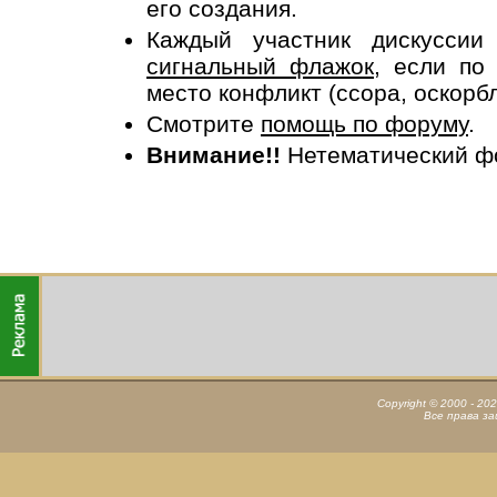
его создания.
Каждый участник дискусси
сигнальный флажок
, если по
место конфликт (ссора, оскорб
Смотрите
помощь по форуму
.
Внимание!!
Нетематический ф
Copyright © 2000 - 20
Все права з