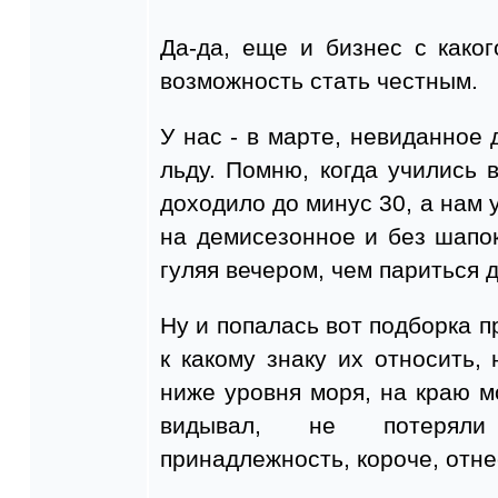
Да-да, еще и бизнес с каког
возможность стать честным.
У нас - в марте, невиданное 
льду. Помню, когда учились 
доходило до минус 30, а нам 
на демисезонное и без шапок
гуляя вечером, чем париться 
Ну и попалась вот подборка 
к какому знаку их относить, 
ниже уровня моря, на краю мо
видывал, не потеряли
принадлежность, короче, отне