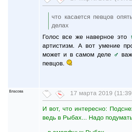
что касается певцов опят
делах
Голос все же наверное это
артистизм. А вот умение п
может и в самом деле
важ
певцов.
Власова
17 марта 2019 (11:39
И вот, что интересно: Подсне
ведь в Рыбах... Надо подумат