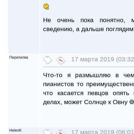
Не очень пока понятно, 
сведению, а дальше поглядим.
Перепелка
17 марта 2019 (03:32
Что-то я размышляю в чем
пианистов то преимуществе
что касается певцов опять
делах, может Солнце к Овну
HelenK
17 марта 2019 (06:01