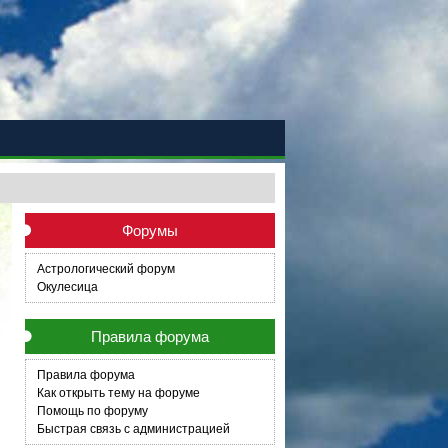
Форумы
Астрологический форум
Окулесица
Правила форума
Правила форума
Как открыть тему на форуме
Помощь по форуму
Быстрая связь с администрацией