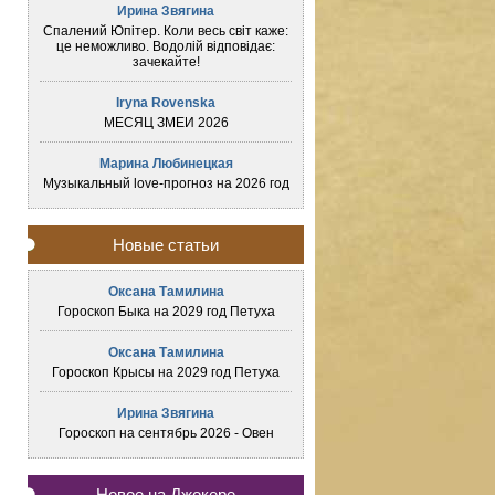
Ирина Звягина
Спалений Юпітер. Коли весь світ каже:
це неможливо. Водолій відповідає:
зачекайте!
Iryna Rovenska
МЕСЯЦ ЗМЕИ 2026
Марина Любинецкая
Музыкальный love-прогноз на 2026 год
Новые статьи
Оксана Тамилина
Гороскоп Быка на 2029 год Петуха
Оксана Тамилина
Гороскоп Крысы на 2029 год Петуха
Ирина Звягина
Гороскоп на сентябрь 2026 - Овен
Новое на Джокере