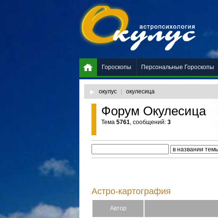
Гороскопы
Персональные Гороскопы
окулус
|
окулесица
Форум Окулесица
Тема
5761
, сообщений:
3
Астро-картография
Автор