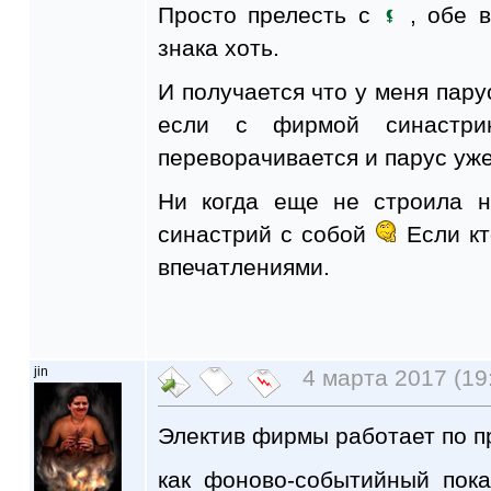
Просто прелесть с
, обе 
знака хоть.
И получается что у меня пар
если с фирмой синастри
переворачивается и парус уж
Ни когда еще не строила 
синастрий с собой
Если кт
впечатлениями.
jin
4 марта 2017 (19
Электив фирмы работает по пр
как фоново-событийный пок