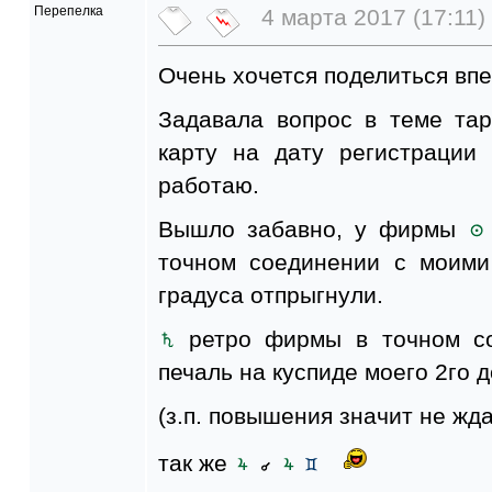
Перепелка
4 марта 2017 (17:11)
Очень хочется поделиться вп
Задавала вопрос в теме та
карту на дату регистрации
работаю.
Вышло забавно, у фирмы
точном соединении с моим
градуса отпрыгнули.
ретро фирмы в точном с
печаль на куспиде моего 2го 
(з.п. повышения значит не жда
так же