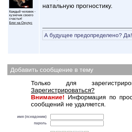
натальную прогностику.
Каждый человек -
кузнечик своего
счастья!
Блог на Окулус
А будущее предопределено? Да!
Добавить сообщение в тему
Только для зарегистриров
Зарегистрироваться?
Внимание!
Информация по прос
сообщений не удаляется.
имя (псевдоним)
пароль