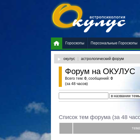
Гороскопы
Персональные Гороскопы
окулус
|
астрологический форум
Форум на ОКУЛУС
Всего тем:
0
, сообщений:
0
(за 48 часов)
Список тем форума (за 48 час
тем