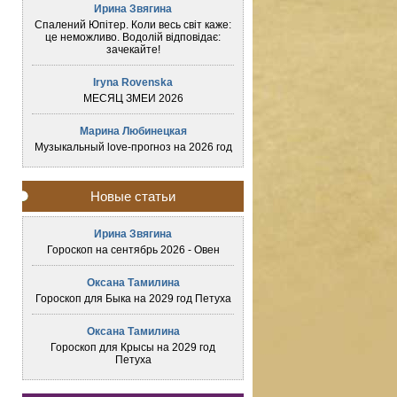
Ирина Звягина
Спалений Юпітер. Коли весь світ каже:
це неможливо. Водолій відповідає:
зачекайте!
Iryna Rovenska
МЕСЯЦ ЗМЕИ 2026
Марина Любинецкая
Музыкальный love-прогноз на 2026 год
Новые статьи
Ирина Звягина
Гороскоп на сентябрь 2026 - Овен
Оксана Тамилина
Гороскоп для Быка на 2029 год Петуха
Оксана Тамилина
Гороскоп для Крысы на 2029 год
Петуха