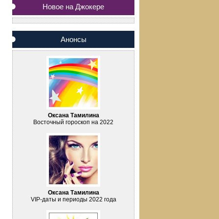
Новое на Джокере
Анонсы
Оксана Тамилина
Восточный гороскоп на 2022
Оксана Тамилина
VIP-даты и периоды 2022 года