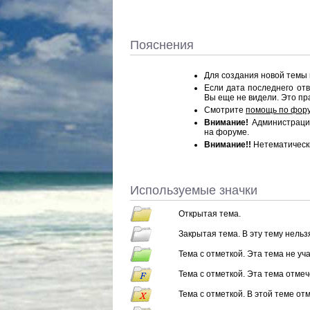
Пояснения
Для создания новой темы
Если дата последнего от
Вы еще не видели. Это пра
Смотрите
помощь по фор
Внимание!
Администрация
на форуме.
Внимание!!
Нетематическ
Используемые значки
Открытая тема.
Закрытая тема. В эту тему нель
Тема с отметкой. Эта тема не уч
Тема с отметкой. Эта тема отмеч
Тема с отметкой. В этой теме отм