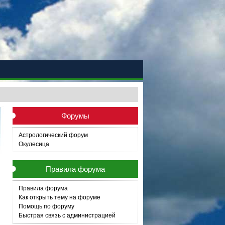
Форумы
Астрологический форум
Окулесица
Правила форума
Правила форума
Как открыть тему на форуме
Помощь по форуму
Быстрая связь с администрацией