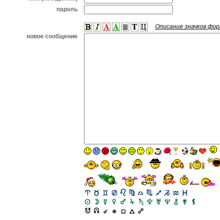
пароль
Описание значков фо
новое сообщение