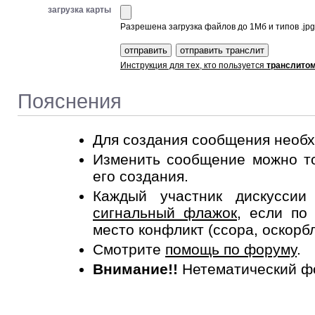
загрузка карты
Разрешена загрузка файлов до 1Мб и типов .jpg, 
Инструкция для тех, кто пользуется
транслито
Пояснения
Для создания сообщения необ
Изменить сообщение можно то
его создания.
Каждый участник дискусси
сигнальный флажок
, если по
место конфликт (ссора, оскорб
Смотрите
помощь по форуму
.
Внимание!!
Нетематический ф