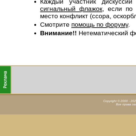
Каждый участник дискусси
сигнальный флажок
, если по
место конфликт (ссора, оскорб
Смотрите
помощь по форуму
.
Внимание!!
Нетематический ф
Copyright © 2000 - 20
Все права з