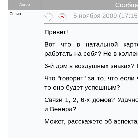
Сообщ
Автор
Селин
5 ноября 2009 (17:15
Привет!
Вот что в натальной карт
работать на себя? Не в колле
6-й дом в воздушных знаках?
Что "говорит" за то, что если
то оно будет успешным?
Связи 1, 2, 6-х домов? Удач
и Венера?
Может, расскажете об аспекта