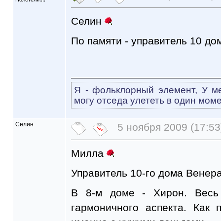
Селин
По памяти - управитель 10 дом
Я - фольклорный элемент, У ме
могу отседа улететь в один моме
Селин
5 ноября 2009 (17:53
Милла
Управитель 10-го дома Венера 
В 8-м доме - Хирон. Весь
гармоничного аспекта. Как 