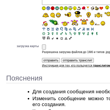
загрузка карты
Разрешена загрузка файлов до 1Мб и типов .jpg, 
Инструкция для тех, кто пользуется
транслито
Пояснения
Для создания сообщения необ
Изменить сообщение можно то
его создания.