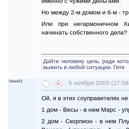
именно с чужими деньгами.
Но между 2-м домом и 6-м - тр
Или при негармоничном Х
начинать собственного дела?
Дайте человеку цель, ради кото
выжить в любой ситуации. Гете
Ольга22
5 ноября 2009 (17:56
Ой, я в этих соуправителях н
1 дом - Весы - в нем Марс - у
2 дом - Скорпион - в нем Плу