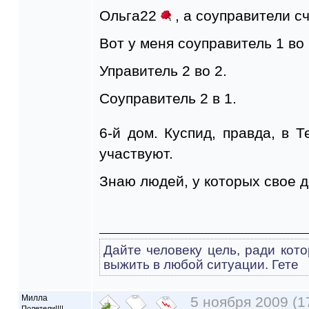
Ольга22
, а соуправители с
Вот у меня соуправитель 1 во 
Управитель 2 во 2.
Соуправитель 2 в 1.
6-й дом. Куспид, правда, в 
участвуют.
Знаю людей, у которых свое д
Дайте человеку цель, ради кото
выжить в любой ситуации. Гете
Милла
5 ноября 2009 (1
Полетели!!!!