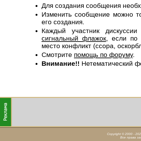
Для создания сообщения необ
Изменить сообщение можно то
его создания.
Каждый участник дискусси
сигнальный флажок
, если по
место конфликт (ссора, оскорб
Смотрите
помощь по форуму
.
Внимание!!
Нетематический ф
Copyright © 2000 - 20
Все права з