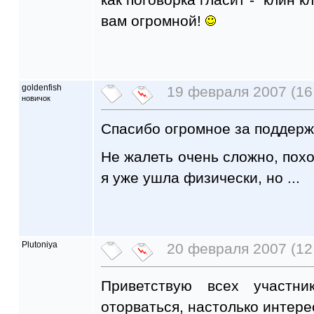
вам огромной!
goldenfish
19 февраля 2007 (16
новичок
Спасибо огромное за поддер
Не жалеть очень сложно, пох
я уже ушла физически, но ...
Plutoniya
20 февраля 2007 (12
Приветствую всех участн
оторваться, настолько интере