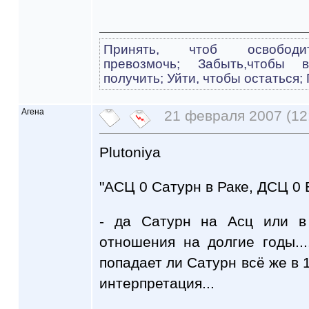
Принять, чтоб освободит
превозмочь; Забыть,чтобы 
получить; Уйти, чтобы остаться;
Агена
21 февраля 2007 (12
Plutoniya
"АСЦ 0 Сатурн в Раке, ДСЦ 0 
- да Сатурн на Асц или в
отношения на долгие годы..
попадает ли Сатурн всё же в 1
интерпретация...