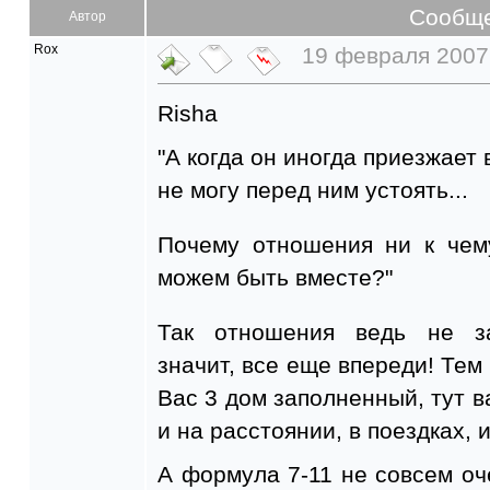
Сообщ
Автор
Rox
19 февраля 2007 
Risha
"А когда он иногда приезжает 
не могу перед ним устоять...
Почему отношения ни к чем
можем быть вместе?"
Так отношения ведь не за
значит, все еще впереди! Тем 
Вас 3 дом заполненный, тут в
и на расстоянии, в поездках, и
А формула 7-11 не совсем оче