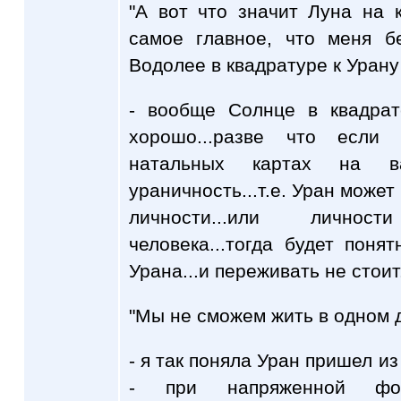
"А вот что значит Луна на 
самое главное, что меня б
Водолее в квадратуре к Урану
- вообще Солнце в квадрат
хорошо...разве что если
натальных картах на в
ураничность...т.е. Уран може
личности...или лично
человека...тогда будет поня
Урана...и переживать не стоит.
"Мы не сможем жить в одном 
- я так поняла Уран пришел из
- при напряженной фо