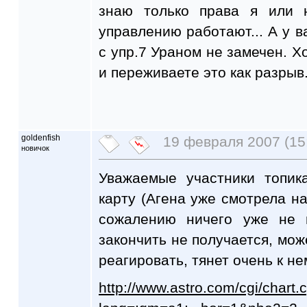
знаю только права я или 
управлению работают... А у в
с упр.7 Ураном не замечен. Х
и переживаете это как разрыв
goldenfish
19 февраля 2007 (15
новичок
Уважаемые участники топик
карту (Агена уже смотрела на
сожалению ничего уже не 
закончить не получается, може
реагировать, тянет очень к не
http://www.astro.com/cgi/chart.