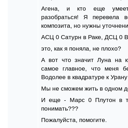
Агена, и кто еще умеет,
разобраться! Я перевела в
композита, но нужны уточнени
АСЦ 0 Сатурн в Раке, ДСЦ 0 
это, как я поняла, не плохо?
А вот что значит Луна на к
самое главное, что меня б
Водолее в квадратуре к Урану
Мы не сможем жить в одном д
И еще - Марс 0 Плутон в т
понимать???
Пожалуйста, помогите.