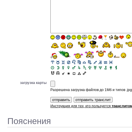
загрузка карты
Разрешена загрузка файлов до 1Мб и типов .jpg, 
Инструкция для тех, кто пользуется
транслито
Пояснения