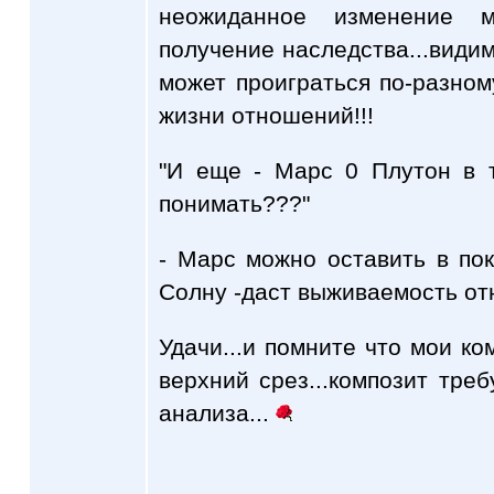
неожиданное изменение ме
получение наследства...види
может проиграться по-разному.
жизни отношений!!!
"И еще - Марс 0 Плутон в 
понимать???"
- Марс можно оставить в поко
Солну -даст выживаемость от
Удачи...и помните что мои ко
верхний срез...композит треб
анализа...