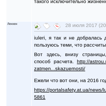
такого исключительно жизне
Ленхен
28 июля 2017 (20
iuleri, я так и не добралась
пользуюсь теми, что рассчиты
Вот здесь, внизу страницы
способ расчета.
http://astro
zatmen...skazuemosti/
Ежели что вот они, на 2016 г
https://portalsafety.at.ua/news/
5861