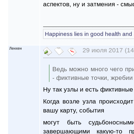
аспектов, ну и затмения - см
Happiness lies in good health an
Ленхен
29 июля 2017 (14
Ведь можно много чего при
- фиктивные точки, жребии
Ну так узлы и есть фиктивные
Когда возле узла происходи
вашу карту, события
могут быть судьбоносным
завершающими какую-то п