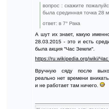
вопрос : скажите пожалуйс
была срединная точка 28 
ответ: в 7° Рака
А шут их знает, какую имен
28.03.2015 - это и есть сред
была акция "Час Земли".
https://ru.wikipedia.org/wiki/Ч
Вручную сяду после выхо
реально нет времени вникать,
и не работает там ничего.