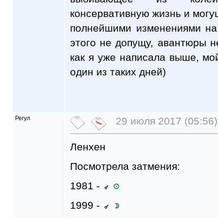
консервативную жизнь и могущ
полнейшими изменениями на
этого не допущу, авантюры не
как я уже написала выше, мо
один из таких дней)
Регул
29 июля 2017 (05:56)
Ленхен
Посмотрела затмения:
1981 -
1999 -