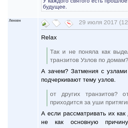
У каждого святого есть прошлое
будущее.
Ленхен
29 июля 2017 (12
Relax
Так и не поняла как выде
транзитов Узлов по домам
А зачем? Затмения с узлами
подчеркивают тему узлов.
от других транзитов? о
приходится за уши притяги
А если рассматривать их как
не как основную причин