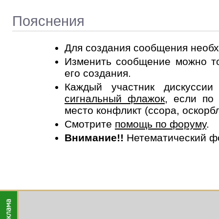
Пояснения
Для создания сообщения необ
Изменить сообщение можно то
его создания.
Каждый участник дискусси
сигнальный флажок
, если по
место конфликт (ссора, оскорб
Смотрите
помощь по форуму
.
Внимание!!
Нетематический ф