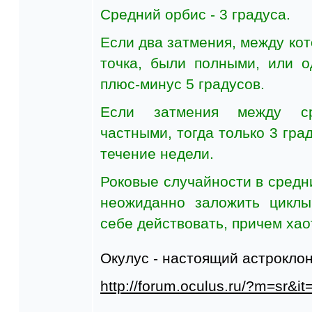
Средний орбис - 3 градуса.
Если два затмения, между ко
точка, были полными, или о
плюс-минус 5 градусов.
Если затмения между ср
частными, тогда только 3 град
течение недели.
Роковые случайности в средн
неожиданно заложить циклы
себе действовать, причем хао
Окулус - настоящий астроклон
http://forum.oculus.ru/?m=sr&