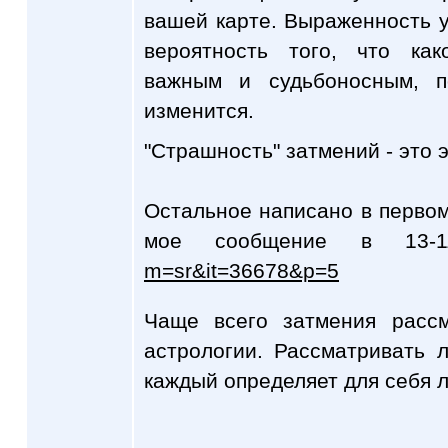
вашей карте. Выраженность у
вероятность того, что как
важным и судьбоносным, п
изменится.
"Страшность" затмений - это 
Остальное написано в перво
мое сообщение в 13
m=sr&it=36678&p=5
Чаще всего затмения расс
астрологии. Рассматривать 
каждый определяет для себя 