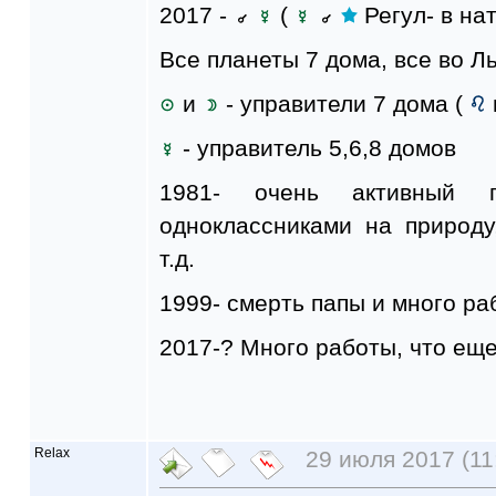
2017 -
(
Регул- в на
Все планеты 7 дома, все во Ль
и
- управители 7 дома (
- управитель 5,6,8 домов
1981- очень активный 
одноклассниками на природу
т.д.
1999- смерть папы и много ра
2017-? Много работы, что ещ
Relax
29 июля 2017 (11