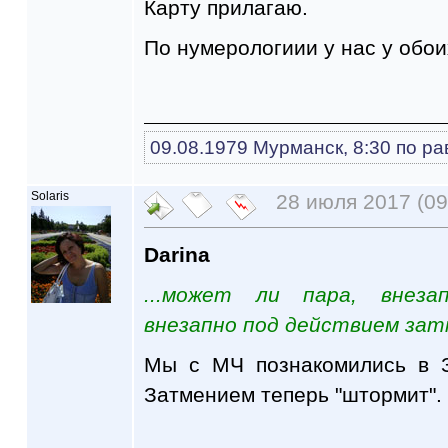
Карту прилагаю.
По нумерологиии у нас у обои
09.08.1979 Мурманск, 8:30 по р
Solaris
28 июля 2017 (09
Darina
...может ли пара, внеза
внезапно под действием зат
Мы с МЧ познакомились в З
Затмением теперь "штормит".