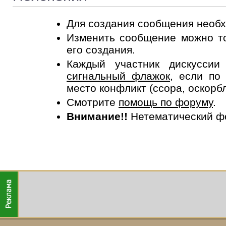
Для создания сообщения необ
Изменить сообщение можно то
его создания.
Каждый участник дискусси
сигнальный флажок
, если по
место конфликт (ссора, оскорб
Смотрите
помощь по форуму
.
Внимание!!
Нетематический ф