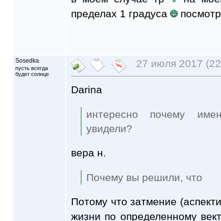
пределах 1 градуса
посмотри
Sosedka
27 июля 2017 (22
пусть всегда
будет солнце
Darina
интересно почему име
увидели?
вера н.
Почему вы решили, что
Потому что затмение (аспект
жизни по определенному вект