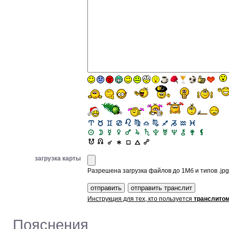
загрузка карты
Разрешена загрузка файлов до 1Мб и типов .jpg, 
Инструкция для тех, кто пользуется
транслито
Пояснения