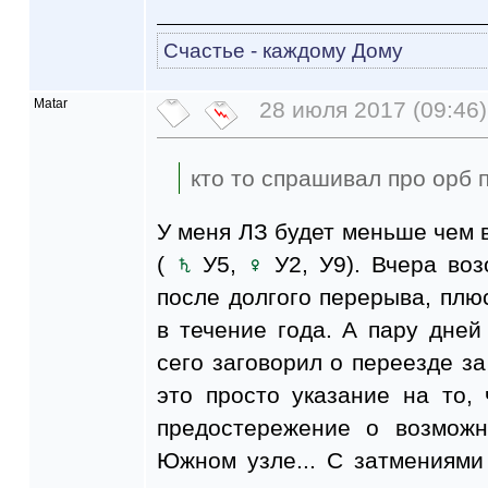
Счастье - каждому Дому
Matar
28 июля 2017 (09:46)
кто то спрашивал про орб 
У меня ЛЗ будет меньше чем 
(
У5,
У2, У9). Вчера воз
после долгого перерыва, пл
в течение года. А пару дней
сего заговорил о переезде за
это просто указание на то,
предостережение о возможн
Южном узле... С затмениями