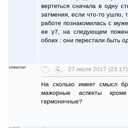
вертеться сначала в одну ст
затмения, если что-то ушло, 
работе познакомилась с муже
ее у7, на следующем пожен
обоих : они перестали быть о
UmkaUran
27 июля 2017 (23:17)
На сколько имеет смысл бр
мажорные аспекты кроме
гармоничные?