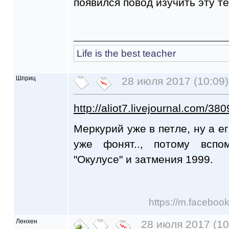
появился повод изучить эту те
Life is the best teacher
Шприц
28 июля 2017 (10:09)
http://aliot7.livejournal.com/38
Меркурий уже в петле, ну а е
уже фонят.., потому всп
"Окулусе" и затмения 1999.
https://m.faceboo
Ленхен
28 июля 2017 (10