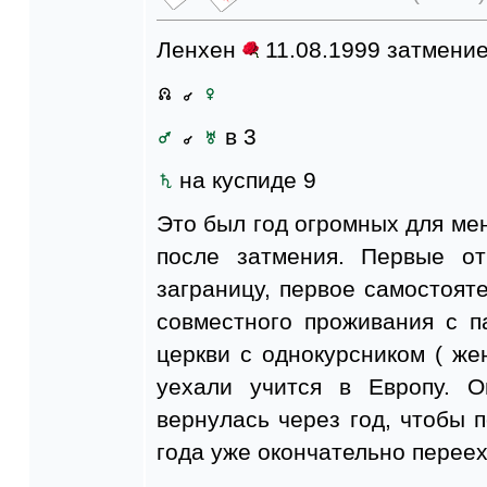
Ленхен
11.08.1999 затмени
в 3
на куспиде 9
Это был год огромных для меня
после затмения. Первые от
заграницу, первое самостоят
совместного проживания с п
церкви с однокурсником ( же
уехали учится в Европу. 
вернулась через год, чтобы п
года уже окончательно переех