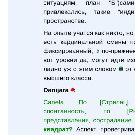
ситуациям, план "Б")сам
привлекались, такие "ин
пространстве.
На опыте учатся как никто, н
есть кардинальной смены п
фиксированный,
по-прежнем
вот уровни да, могут идти из
ладно уж с этим словом
от 
высшего класса.
Danijara
Canela. По [Стрелец] 
спонтанность, по [Ры
представления, сострадание
квадрат?
Аспект проветри