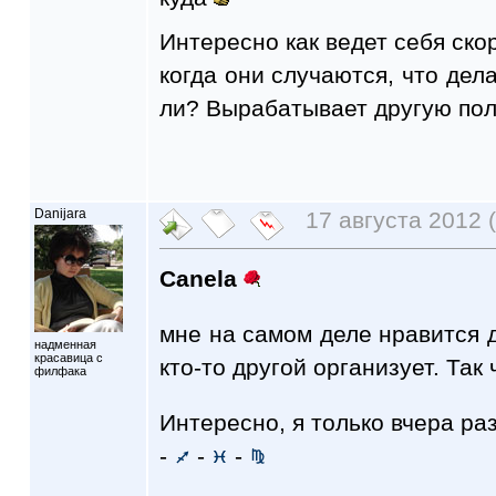
Интересно как ведет себя ско
когда они случаются, что дел
ли? Вырабатывает другую пол
Danijara
17 августа 2012 (
Canela
мне на самом деле нравится д
надменная
красавица с
кто-то другой организует. Так
филфака
Интересно, я только вчера р
-
-
-