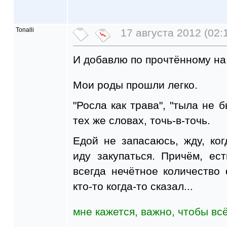
Tonalli
17 августа 2012 (02:
И добавлю по прочтённому на
Мои роды прошли легко.
"Росла как трава", "тыла не б
тех же словах, точь-в-точь.
Едой не запасаюсь, жду, ког
иду закупаться. Причём, ес
всегда нечётное количество
кто-то когда-то сказал...
мне кажется, важно, чтобы вс