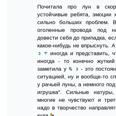
Почитала про лун в скор
устойчивые ребята, эмоции 
сильно больших проблем.
оголенные провода под н
довести себя до припадка, ес
какое-нибудь не впрыснуть. А
иногда и представить, 
иногда - то конечно жуткий
заметила у
- это постоян
ситуацией, ну и вообще-то сп
у рачьей луны, а немного под
игрушка". Сильные натуры,
многие не чувствуют и трет
надо в творчество направля
куда