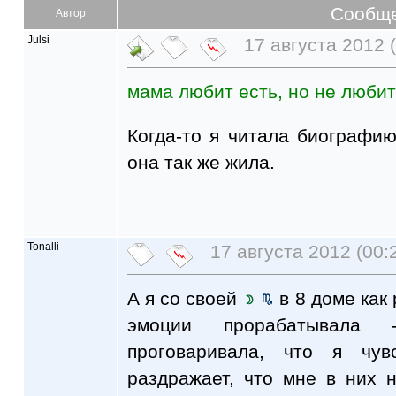
Сообщ
Автор
Julsi
17 августа 2012 (
мама любит есть, но не любит
Когда-то я читала биографи
она так же жила.
Tonalli
17 августа 2012 (00:
А я со своей
в 8 доме как
эмоции прорабатывала
проговаривала, что я чу
раздражает, что мне в них 