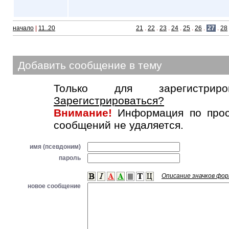
начало
|
11..20
21
.
22
.
23
.
24
.
25
.
26
.
27
.
28
Добавить сообщение в тему
Только для зарегистриров
Зарегистрироваться?
Внимание!
Информация по прос
сообщений не удаляется.
имя (псевдоним)
пароль
Описание значков фо
новое сообщение