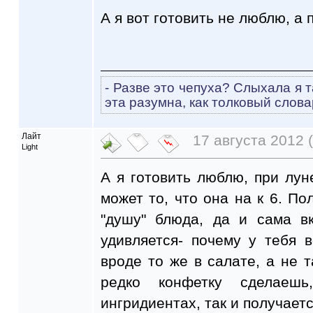
А я вот готовить не люблю, а
- Разве это чепуха? Слыхала я т
эта разумна, как толковый слова
Лайт
17 августа 2012 (
Light
А я готовить люблю, при лу
может то, что она на к 6. По
"душу" блюда, да и сама в
удивляется- почему у тебя в
вроде то же в салате, а не так
редко конфетку сделаеш
ингридиентах, так и получаетс