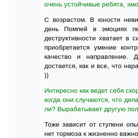
очень устойчивые ребята, эм
С возрастом. В юности нев
день Помпей в эмоциях пе
деструктивности хватает в с
приобретается умение контр
качество и направление. 
достается, как и все, что на
))
Интересно как ведет себя ско
когда они случаются, что дел
ли? Вырабатывает другую пол
Тоже зависит от ступени оп
нет тормоза к жизненно важно