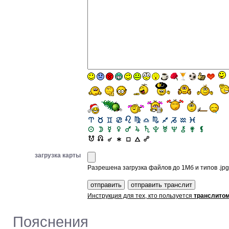
загрузка карты
Разрешена загрузка файлов до 1Мб и типов .jpg, 
Инструкция для тех, кто пользуется
транслито
Пояснения