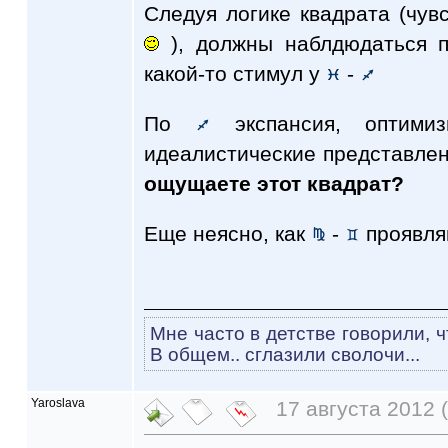
Следуя логике квадрата (чувс
), должны наблдюдаться п
какой-то стимул у
-
По
экспансия, оптими
идеалистические представлен
ощущаете этот квадрат?
Еще неясно, как
-
проявля
Мне часто в детстве говорили, ч
В общем.. сглазили сволочи...
Yaroslava
17 августа 2012 (