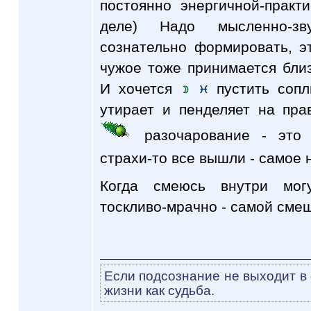
постоянно энергичной-практ
деле) Надо мысленно-зв
сознательно формировать, э
чужое тоже принимается близ
И хочется
пустить соп
утирает и пенделяет на пр
разочарование - это 
страхи-то все вышли - самое
Когда смеюсь внутри могу
тоскливо-мрачно - самой сме
Если подсознание не выходит в 
жизни как судьба.