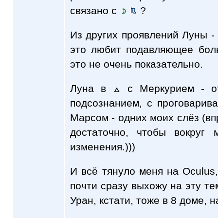
связано с
?
Из других проявлений Луны - 
это любит подавляющее бол
это не очень показательно.
Луна в
с Меркурием - от
подсознанием, с проговарива
Марсом - одних моих слёз (вп
достаточно, чтобы вокруг 
изменения.)))
И всё тянуло меня на Oculus,
почти сразу выхожу на эту тем
Уран, кстати, тоже в 8 доме, н