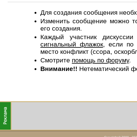
Для создания сообщения необ
Изменить сообщение можно то
его создания.
Каждый участник дискусси
сигнальный флажок
, если по
место конфликт (ссора, оскорб
Смотрите
помощь по форуму
.
Внимание!!
Нетематический ф