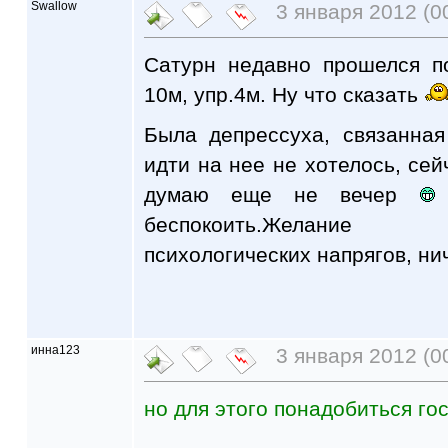
Swallow
3 января 2012 (00
Сатурн недавно прошелся п
10м, упр.4м. Ну что сказать
Была депрессуха, связанная
идти на нее не хотелось, сей
думаю еще не вечер
беспокоить.Желание
психологических напрягов, ни
инна123
3 января 2012 (0
но для этого понадобиться го