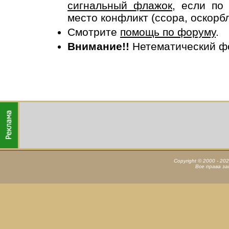
сигнальный флажок
, если по
место конфликт (ссора, оскорб
Смотрите
помощь по форуму
.
Внимание!!
Нетематический ф
Copyright © 2000 - 20
Все права з