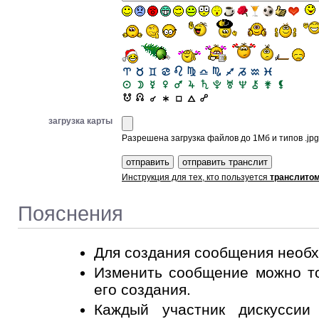
загрузка карты
Разрешена загрузка файлов до 1Мб и типов .jpg, 
Инструкция для тех, кто пользуется
транслито
Пояснения
Для создания сообщения необ
Изменить сообщение можно то
его создания.
Каждый участник дискусси