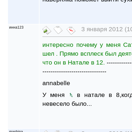
инна123
3 января 2012 (1
интересно почему у меня Са
шел . Прямо всплеск был деят
что он в Натале в 12.
------------
-------------------------------
annabelle
У меня
в натале в 8,ког
невесело было...
mashina