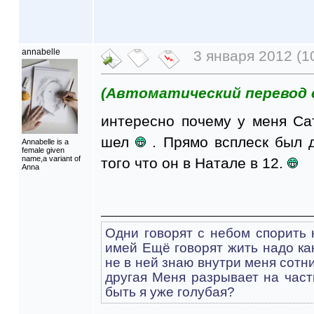
annabelle
3 января 2012 (1
(Автоматический перевод 
интересно почему у меня Са
шел
. Прямо всплеск был д
Annabelle is a
female given
name,a variant of
того что он в Натале в 12.
Anna
Одни говорят с небом спорить н
имей Ещё говорят жить надо как
не в ней знаю внутри меня сотни
другая Меня разрывает на части
быть я уже голубая?