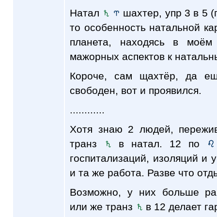
Натал
шахтер, упр 3 в 5 (
то особенность натальной кар
планета, находясь в моём
мажорных аспектов к натальн
Короче, сам щахтёр, да е
свободен, вот и проявился.
............
Хотя знаю 2 людей, пережи
транз
в натал. 12 по
госпитализаций, изоляций и 
и та же работа. Разве что отд
Возможно, у них больше ра
или же транз
в 12 делает га