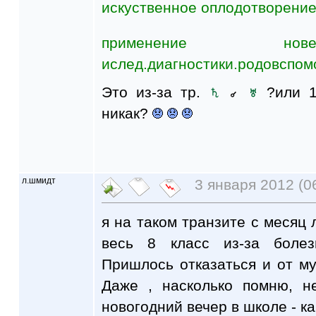
искуственное оплодотворение
применение нов
ислед.диагностики.родовспом
Это из-за тр.
?или 1
никак?
л.шмидт
3 января 2012 (0
я на таком транзите с месяц 
весь 8 класс из-за боле
Пришлось отказаться и от м
Даже , насколько помню, н
новогодний вечер в школе - к