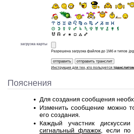
загрузка карты
Разрешена загрузка файлов до 1Мб и типов .jpg, 
Инструкция для тех, кто пользуется
транслито
Пояснения
Для создания сообщения необ
Изменить сообщение можно то
его создания.
Каждый участник дискусси
сигнальный флажок
, если по