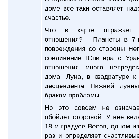
доме все-таки оставляет над
счастье.
Что в карте отражает н
отношения? - Планеты в 7
повреждения со стороны Не
соединение Юпитера с Ура
отношения много непредск
дома, Луна, в квадратуре 
десценденте Нижний лунн
браком проблемы.
Но это совсем не означае
обойдет стороной. У нее ве
18-м градусе Весов, одном из
раз и определяет счастливы