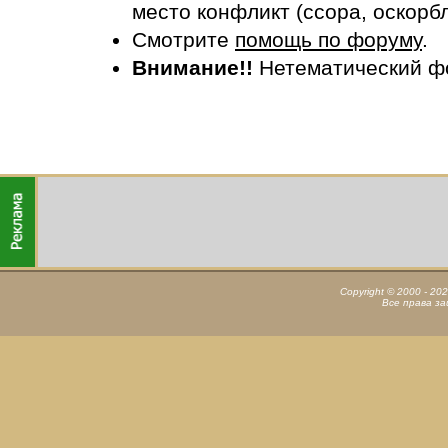
место конфликт (ссора, оскорб
Смотрите
помощь по форуму
.
Внимание!!
Нетематический ф
Copyright © 2000 - 20
Все права з