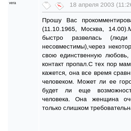
vera
18 апреля 2003 (11:2
Прошу Вас прокомментиров
(11.10.1965, Москва, 14.00
быстро развелась (люди
несовместимы),через некото
свою единственную любовь,
контакт пропал.С тех пор ма
кажется, она все время срав
человеком. Может ли ее гор
будет ли еще возможност
человека. Она женщина оч
только слишком требовательн