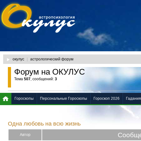
окулус
|
астрологический форум
Форум на ОКУЛУС
Тема
507
, сообщений:
3
Гороскопы
Персональные Гороскопы
Гороскоп 2026
Гадания
Одна любовь на всю жизнь
Сообщ
Автор