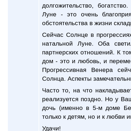
долгожительство, богатство
Луне - это очень благопри
обстоятельства в жизни скла
Сейчас Солнце в прогрессия
натальной Луне. Оба свет
партнерских отношений. К то
дом - это и любовь, и переме
Прогрессивная Венера сей
Солнца. Аспекты замечательн
Часто то, на что накладывает
реализуется поздно. Но у В
дочь (именно в 5-м доме Бе
только к детям, но и к любви 
Удачи!