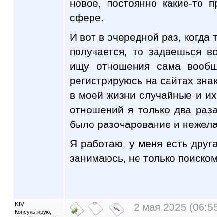
новое, постоянно какие-то 
сфере.
И вот в очередной раз, когда 
получается, то задаешься в
ищу отношения сама вообщ
регистрируюсь на сайтах знак
в моей жизни случайные и их 
отношений я только два раз
было разочарование и нежела
Я работаю, у меня есть друга
занимаюсь, не только поиско
KIV
2 мая 2025 (06:5
Консультирую,