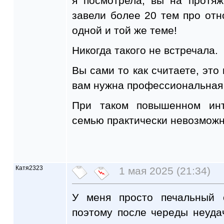
я посмотрела, вы на протя
завели более 20 тем про отн
одной и той же теме!
Никогда такого не встречала.
Вы сами то как считаете, это 
вам нужна профессиональная
При таком повышенном инт
семью практически невозможно
Катя2323
1 мая 2025 (21:34)
У меня просто печальный 
поэтому после череды неуда