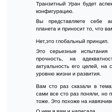
Транзитный Уран будет аспе
конфигурацию.
Вы представляете себе ас
планета и приносит то, что ва
Нет,это глобальный принцип.
Это серьезные испытания 
прочность, на адекватно
актуальность его целей, на 
уровню жизни и развития.
Вам сто раз сказали в тема
сами все сто раз поняли, но 
тоже. Это похоже на навязчив
О чем я вам и написала.