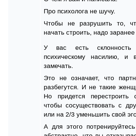
Про психолога не шучу.
Чтобы не разрушить то, ч
начать строить, надо заранее
У вас есть склонность 
психическому насилию, и
замечать.
Это не означает, что парт
разбегутся. И не такие жен
Но придется перестроить 
чтобы сосуществовать с др
или на 2/3 уменьшить свой эг
А для этого потренируйтесь
абстрактно, что вы отказыва