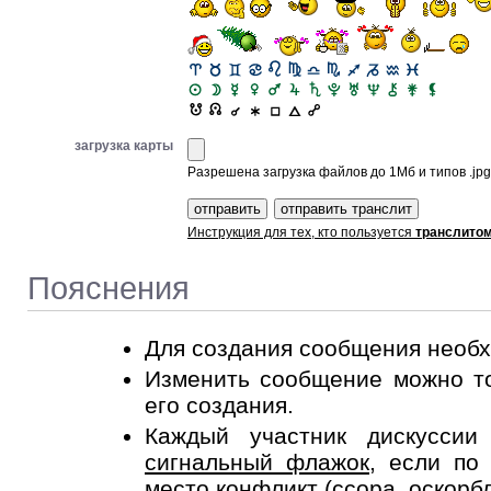
загрузка карты
Разрешена загрузка файлов до 1Мб и типов .jpg, 
Инструкция для тех, кто пользуется
транслито
Пояснения
Для создания сообщения необ
Изменить сообщение можно то
его создания.
Каждый участник дискусси
сигнальный флажок
, если по
место конфликт (ссора, оскорб