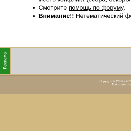
Смотрите
помощь по форуму
.
Внимание!!
Нетематический ф
Copyright © 2000 - 20
Все права з