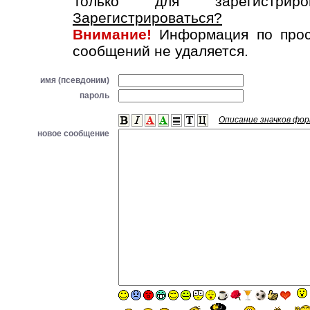
Только для зарегистриров
Зарегистрироваться?
Внимание!
Информация по прос
сообщений не удаляется.
имя (псевдоним)
пароль
Описание значков фо
новое сообщение