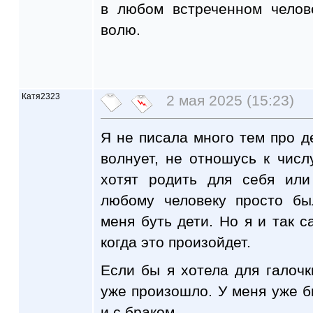
в любом встреченном челов
волю.
Катя2323
2 мая 2025 (15:23)
Я не писала много тем про де
волнует, не отношусь к чис
хотят родить для себя или
любому человеку просто бы
меня буть дети. Но я и так с
когда это произойдет.
Если бы я хотела для галочк
уже произошло. У меня уже б
и с браком.