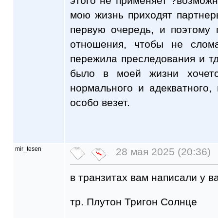
этого не применяет ?возмож
мою жизнь приходят партнер
первую очередь, и поэтому 
отношения, чтобы не слом
пережила преследования и тд,
было в моей жизни хочетс
нормального и адекватного,
особо везет.
mir_tesen
28 мая 2025 (20:36)
в транзитах вам написали у ва
тр. Плутон Тригон Солнце