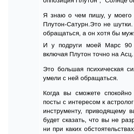
оппозиция Плутон", "Солнце о
Я знаю о чем пишу, у моего
Плутон-Сатурн.Это не шутки.
обращаться, а он хотя бы муж
И у подруги моей Марс 90 
включая Плутон точно на Асц.
Это большая психическая си
умели с ней обращаться.
Когда вы сможете спокойно
посты с интересом к астрологи
инструменту, приводящему в
будет сказать, что вы не ра
ни при каких обстоятельствах