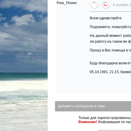
Free_Flower
9 ноября 2
Всем здравствуйте.
Подскажите, пожалуйста
На данный момент работ
ли работу на таком же 
Прошу в Вас помощи в т
Буду благодарна всем кт
05.10.1991, 21:15, Крив
Добавить сообщение в тему
Только для зарегистрированн
Внимание!
Информация по про