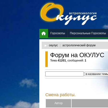
Гороскопы
Персональные Гороскопы
окулус
|
астрологический форум
Форум на ОКУЛУС
Тема
41201
, сообщений:
1
Смена работы.
Автор