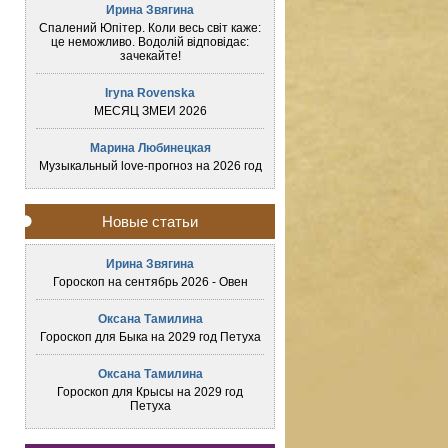
Ирина Звягина
Спалений Юпітер. Коли весь світ каже:
це неможливо. Водолій відповідає:
зачекайте!
Iryna Rovenska
МЕСЯЦ ЗМЕИ 2026
Марина Любинецкая
Музыкальный love-прогноз на 2026 год
Новые статьи
Ирина Звягина
Гороскоп на сентябрь 2026 - Овен
Оксана Тамилина
Гороскоп для Быка на 2029 год Петуха
Оксана Тамилина
Гороскоп для Крысы на 2029 год
Петуха