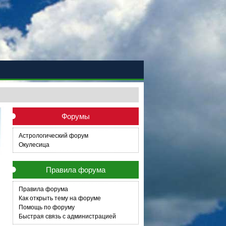
Форумы
Астрологический форум
Окулесица
Правила форума
Правила форума
Как открыть тему на форуме
Помощь по форуму
Быстрая связь с администрацией