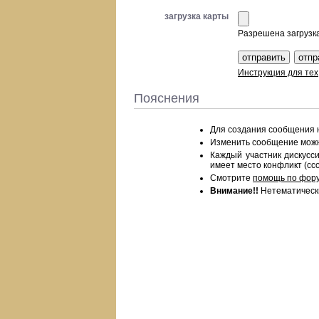
загрузка карты
Разрешена загрузка 
Инструкция для тех
Пояснения
Для создания сообщения
Изменить сообщение можно
Каждый участник дискус
имеет место конфликт (ссо
Смотрите
помощь по фор
Внимание!!
Нетематическ