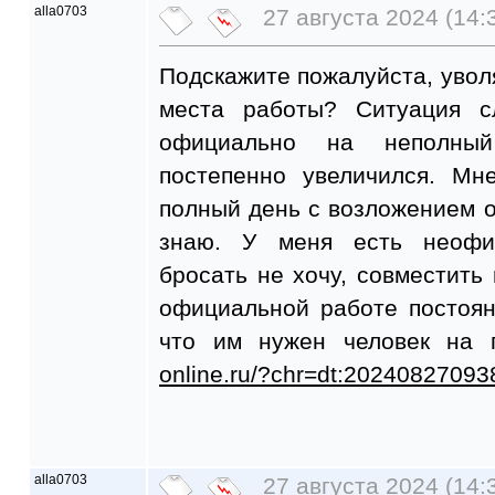
alla0703
27 августа 2024 (14:
Подскажите пожалуйста, увол
места работы? Ситуация с
официально на неполны
постепенно увеличился. Мн
полный день с возложением о
знаю. У меня есть неофи
бросать не хочу, совместить 
официальной работе постоян
что им нужен человек на
online.ru/?chr=dt:20240827093
alla0703
27 августа 2024 (14: