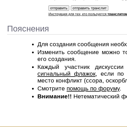
Инструкция для тех, кто пользуется
транслито
Пояснения
Для создания сообщения необ
Изменить сообщение можно то
его создания.
Каждый участник дискусси
сигнальный флажок
, если по
место конфликт (ссора, оскорб
Смотрите
помощь по форуму
.
Внимание!!
Нетематический ф