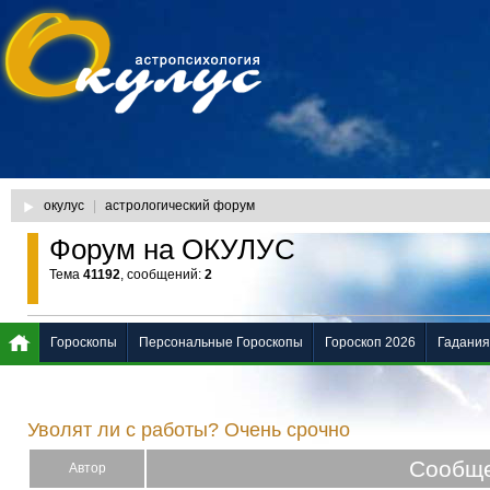
окулус
|
астрологический форум
Форум на ОКУЛУС
Тема
41192
, сообщений:
2
Гороскопы
Персональные Гороскопы
Гороскоп 2026
Гадания
Уволят ли с работы? Очень срочно
Сообщ
Автор