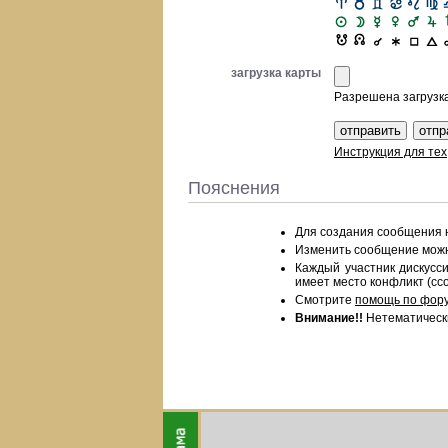
загрузка карты
Разрешена загрузка 
Инструкция для тех
Пояснения
Для создания сообщения
Изменить сообщение можно
Каждый участник дискус
имеет место конфликт (ссо
Смотрите
помощь по фор
Внимание!!
Нетематическ