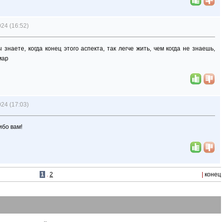
24 (16:52)
ы знаете, когда конец этого аспекта, так легче жить, чем когда не знаешь,
мар
24 (17:03)
ибо вам!
1
.
2
|
конец