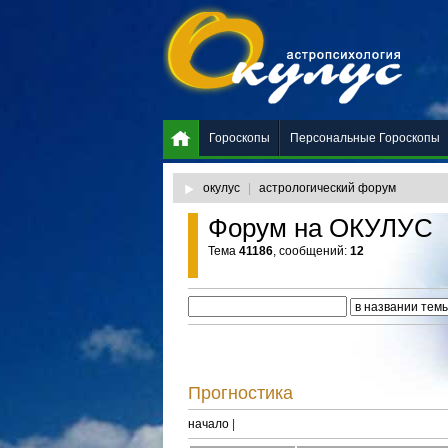
Гороскопы
Персональные Гороскопы
окулус
|
астрологический форум
Форум на ОКУЛУС
Тема
41186
, сообщений:
12
Прогностика
начало
|