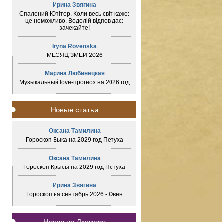
Ирина Звягина
Спалений Юпітер. Коли весь світ каже:
це неможливо. Водолій відповідає:
зачекайте!
Iryna Rovenska
МЕСЯЦ ЗМЕИ 2026
Марина Любинецкая
Музыкальный love-прогноз на 2026 год
Новые статьи
Оксана Тамилина
Гороскоп Быка на 2029 год Петуха
Оксана Тамилина
Гороскоп Крысы на 2029 год Петуха
Ирина Звягина
Гороскоп на сентябрь 2026 - Овен
Новое на Джокере