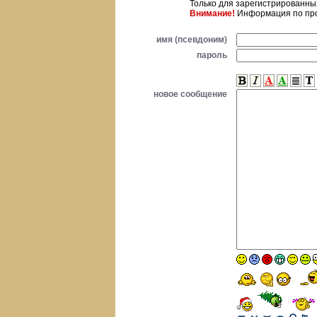
Только для зарегистрированн
Внимание!
Информация по про
имя (псевдоним)
пароль
новое сообщение