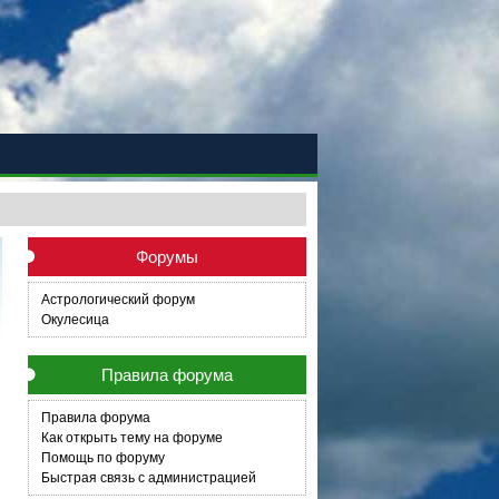
Форумы
Астрологический форум
Окулесица
Правила форума
Правила форума
Как открыть тему на форуме
Помощь по форуму
Быстрая связь с администрацией