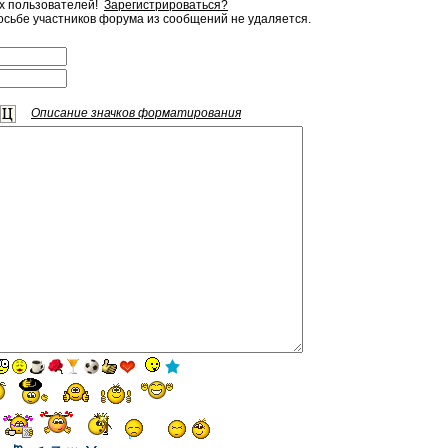
ых пользователей!
Зарегистрироваться?
сьбе участников форума из сообщений не удаляется.
Описание значков форматирования