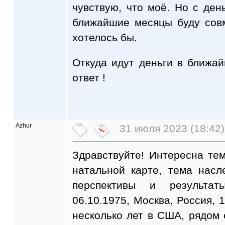
чувствую, что моё. Но с ден
ближайшие месяцы буду сов
хотелось бы.
Откуда идут деньги в ближа
ответ !
Azhur
31 июля 2023 (18:42)
Здравствуйте! Интересна те
натальной карте, тема насл
перспективы и результа
06.10.1975, Москва, Россия, 
несколько лет в США, рядом