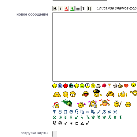
Описание значков фо
новое сообщение
загрузка карты