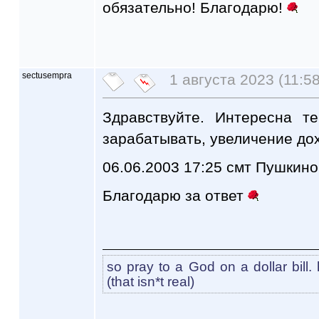
обязательно! Благодарю!
sectusempra
1 августа 2023 (11:58
Здравствуйте. Интересна т
зарабатывать, увеличение до
06.06.2003 17:25 смт Пушкино
Благодарю за ответ
so pray to a God on a dollar bill. h
(that isn*t real)