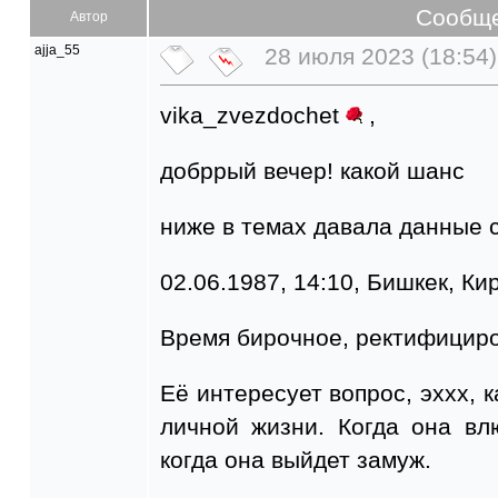
Сообщ
Автор
ajja_55
28 июля 2023 (18:54)
vika_zvezdochet
,
добррый вечер! какой шанс
ниже в темах давала данные 
02.06.1987, 14:10, Бишкек, Ки
Время бирочное, ректифицир
Её интересует вопрос, эххх, 
личной жизни. Когда она в
когда она выйдет замуж.