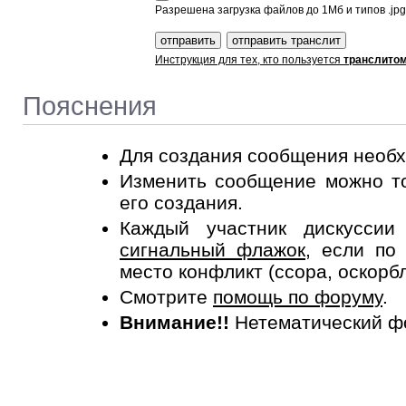
Разрешена загрузка файлов до 1Мб и типов .jpg, 
Инструкция для тех, кто пользуется
транслито
Пояснения
Для создания сообщения необ
Изменить сообщение можно то
его создания.
Каждый участник дискусси
сигнальный флажок
, если по
место конфликт (ссора, оскорб
Смотрите
помощь по форуму
.
Внимание!!
Нетематический ф