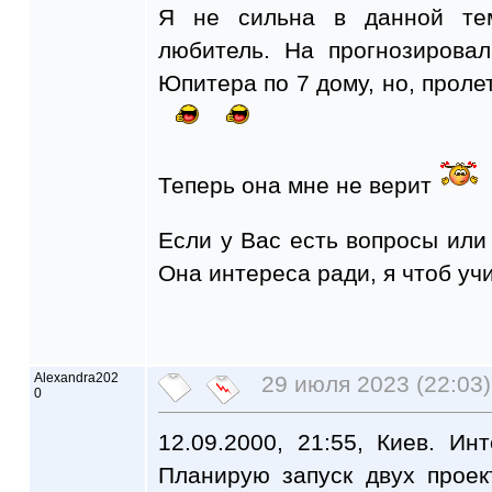
Я не сильна в данной те
любитель. На прогнозирова
Юпитера по 7 дому, но, проле
Теперь она мне не верит
Если у Вас есть вопросы или 
Она интереса ради, я чтоб уч
Alexandra202
29 июля 2023 (22:03)
0
12.09.2000, 21:55, Киев. И
Планирую запуск двух проек