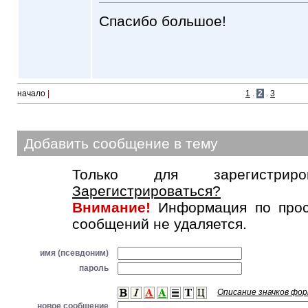
Спасибо большое!
начало
|
1
.
2
.
3
Добавить сообщение в тему
Только для зарегистриров
Зарегистрироваться?
Внимание!
Информация по прос
сообщений не удаляется.
имя (псевдоним)
пароль
Описание значков фо
новое сообщение