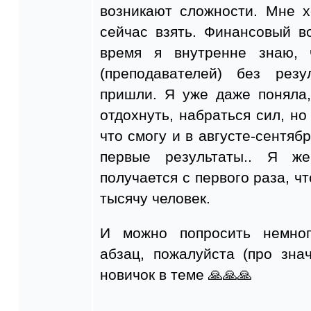
возникают сложности. Мне х
сейчас взять. Финансовый в
время я внутренне знаю, 
(преподавателей) без рез
пришли. Я уже даже поняла
отдохнуть, набраться сил, но
что смогу и в августе-сентяб
первые результаты.. Я ж
получается с первого раза, чт
тысячу человек.
И можно попросить немно
абзац, пожалуйста (про зна
новичок в теме 🙏🙏🙏