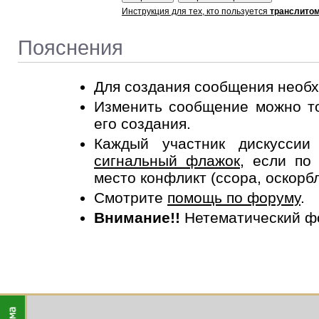
Инструкция для тех, кто пользуется
транслито
Пояснения
Для создания сообщения необ
Изменить сообщение можно то
его создания.
Каждый участник дискусси
сигнальный флажок
, если по
место конфликт (ссора, оскорб
Смотрите
помощь по форуму
.
Внимание!!
Нетематический ф