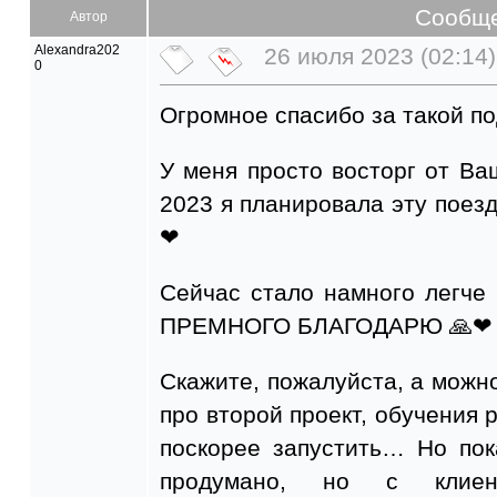
Сообщ
Автор
Alexandra202
26 июля 2023 (02:14)
0
Огромное спасибо за такой по
У меня просто восторг от Ваш
2023 я планировала эту поез
❤
Сейчас стало намного легче
ПРЕМНОГО БЛАГОДАРЮ 🙏❤
Скажите, пожалуйста, а можно
про второй проект, обучения 
поскорее запустить… Но пок
продумано, но с клиент