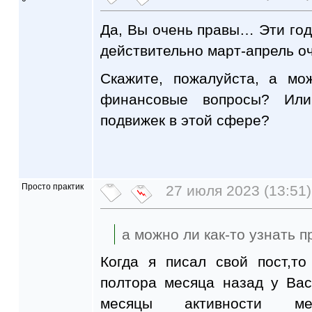
Да, Вы очень правы… Эти го
действительно март-апрель о
Скажите, пожалуйста, а мо
финансовые вопросы? Ил
подвижек в этой сфере?
Просто практик
27 июля 2023 (13:51)
а можно ли как-то узнать 
Когда я писал свой пост,то
полтора месяца назад у Ва
месяцы активности мес