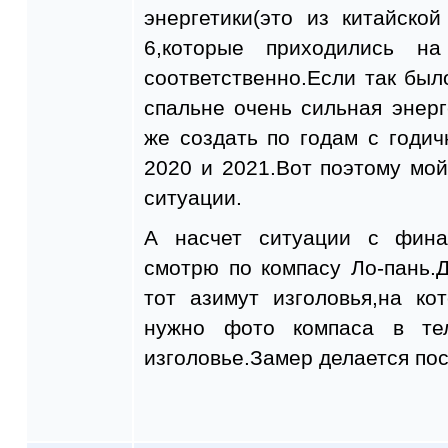
энергетики(это из китайско
6,которые приходились н
соответственно.Если так был
спальне очень сильная энерг
же создать по годам с годич
2020 и 2021.Вот поэтому мо
ситуации.
А насчет ситуации с фина
смотрю по компасу Ло-пань.
тот азимут изголовья,на ко
нужно фото компаса в тел
изголовье.Замер делается по