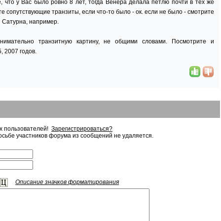
, что у Вас было ровно 8 лет, тогда Венера делала петлю почти в тех же
те сопутствующие транзиты, если что-то было - ок. если не было - смотрите
Сатурна, например.
нимательно транзитную картину, не общими словами. Посмотрите и
, 2007 годов.
ых пользователей!
Зарегистрироваться?
сьбе участников форума из сообщений не удаляется.
Описание значков форматирования