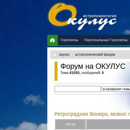
Гороскопы
Персональные Гороскопы
окулус
|
астрологический форум
Форум на ОКУЛУС
Тема
41050
, сообщений:
5
Ретроградная Венера, можно л
Автор