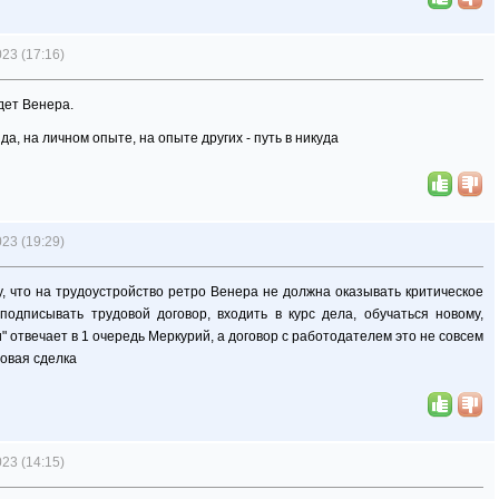
23 (17:16)
удет Венера.
а, на личном опыте, на опыте других - путь в никуда
23 (19:29)
у, что на трудоустройство ретро Венера не должна оказывать критическое
"подписывать трудовой договор, входить в курс дела, обучаться новому,
" отвечает в 1 очередь Меркурий, а договор с работодателем это не совсем
совая сделка
23 (14:15)