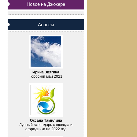
Новое на Джокере
Анонсы
Ирина Звягина
Гороскоп май 2021
Оксана Тамилина
Лунный календарь садовода и
огородника на 2022 год