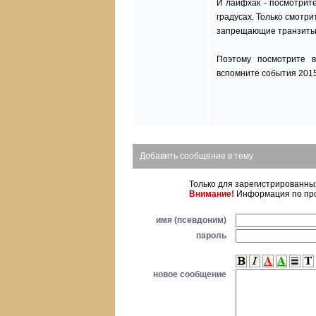
И лайфхак - посмотрите
градусах. Только смотри
запрещающие транзиты 
Поэтому посмотрите в
вспомните события 2015
Добавить сообщение в тему
Только для зарегистрированн
Внимание!
Информация по про
имя (псевдоним)
пароль
новое сообщение