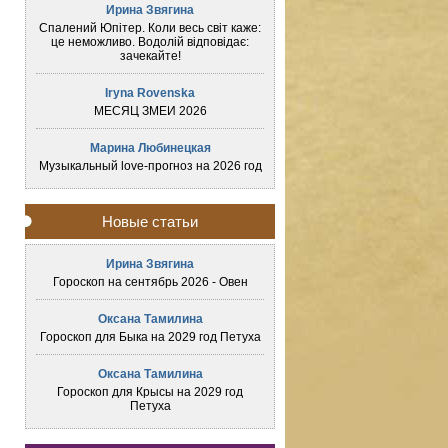
Ирина Звягина
Спалений Юпітер. Коли весь світ каже:
це неможливо. Водолій відповідає:
зачекайте!
Iryna Rovenska
МЕСЯЦ ЗМЕИ 2026
Марина Любинецкая
Музыкальный love-прогноз на 2026 год
Новые статьи
Ирина Звягина
Гороскоп на сентябрь 2026 - Овен
Оксана Тамилина
Гороскоп для Быка на 2029 год Петуха
Оксана Тамилина
Гороскоп для Крысы на 2029 год
Петуха