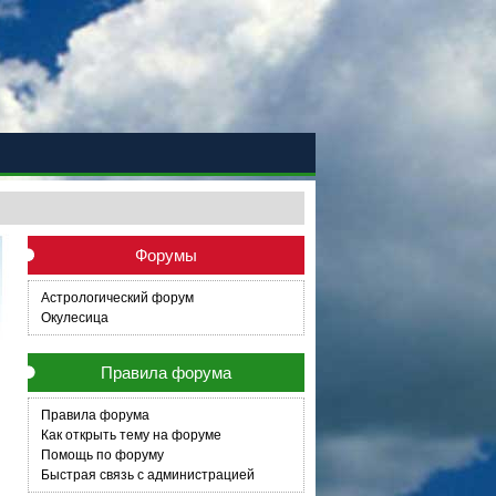
Форумы
Астрологический форум
Окулесица
Правила форума
Правила форума
Как открыть тему на форуме
Помощь по форуму
Быстрая связь с администрацией