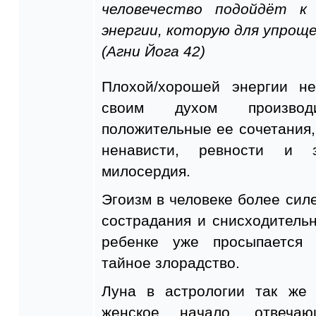
человечество подойдёт к
энергии, которую для упрощ
(Агни Йога 42)
Плохой/хорошей энергии не
своим духом производ
положительные ее сочетания,
ненависти, ревности и 
милосердия.
Эгоизм в человеке более сил
сострадания и снисходительн
ребенке уже просыпается 
тайное злорадство.
Луна в астрологии так же 
женское начало, отвеча