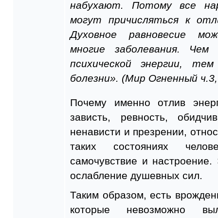
набухают. Потому все на
могут причисляться к отли
Духовное равновесие мо
многие заболевания. Чем
психической энергии, тем
болезни». (Мир Огненный ч.3,
Почему именно отлив энерг
зависть, ревность, обидч
ненависти и презрении, относ
таких состояниях челов
самочувствие и настроение.
ослабление душевных сил.
Таким образом, есть врожден
которые невозможно вы