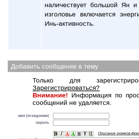
наличествует большой Ян и
изголовье включается энерг
Инь-активность.
Добавить сообщение в тему
Только для зарегистриров
Зарегистрироваться?
Внимание!
Информация по прос
сообщений не удаляется.
имя (псевдоним)
пароль
Описание значков фо