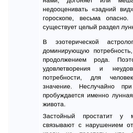
нами, догоняет или меша
недооценивать «задний вид
гороскопе, весьма опасно
существует целый раздел лун
В эзотерической астрол
доминирующую потребность
продолжением рода. Поэт
удовлетворения и неудов
потребности, для челове
значение. Неслучайно при
пробуждается именно лунная
живота.
Застойный простатит у 
связывают с нарушением от