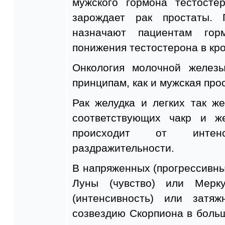
мужского гормона тестосте
зарождает рак простаты. 
назначают пациентам гор
понижения тестостерона в кро
Онкология молочной желез
принципам, как и мужская про
Рак желудка и легких так ж
соответствующих чакр и ж
происходит от интен
раздражительности.
В напряженных (прогрессивны
Луны (чувство) или Мерк
(интенсивность) или затя
созвездию Скорпиона в боль