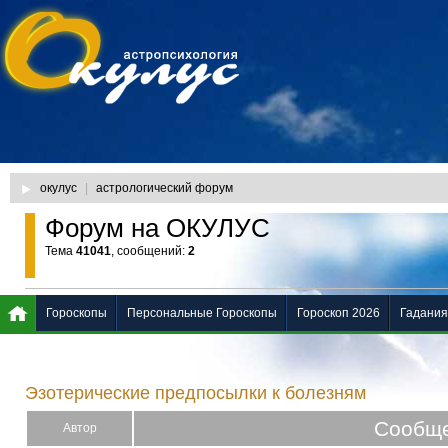
окулус
|
астрологический форум
Форум на ОКУЛУС
Тема
41041
, сообщений:
2
Гороскопы
Персональные Гороскопы
Гороскоп 2026
Гадания
Эзотерические предпосылки к болезням
Сообщ
Автор