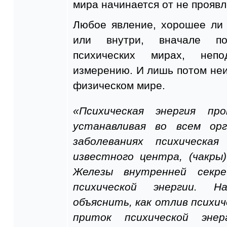
мира начинается от не проявл
Любое явление, хорошее ли
или внутри, вначале по
психических мирах, непо
измерению. И лишь потом не
физическом мире.
«Психическая энергия пр
устанавливая во всем орг
заболеваниях психическа
известного центра, (чакры
Железы внутренней секр
психической энергии. Н
объяснить, как отлив психич
приток психической эне