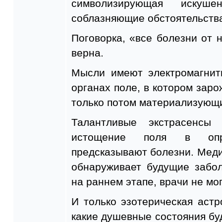
символизирующая искуш
соблазняющие обстоятельства
Поговорка, «все болезни от 
верна.
Мысли имеют электромагнит
органах поле, в котором заро
только потом материализующи
Талантливые экстрасенсы
истощение поля в опр
предсказывают болезни. Меди
обнаруживает будущие забол
на раннем этапе, врачи не мо
И только эзотерическая астр
какие душевные состояния бу