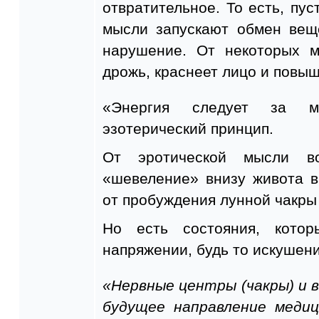
отвратительное. То есть, пус
мысли запускают обмен вещ
нарушение. От некоторых 
дрожь, краснеет лицо и повы
«Энергия следует за м
эзотерический принцип.
От эротической мысли во
«шевеление» внизу живота в
от пробуждения лунной чакры
Но есть состояния, кото
напряжении, будь то искушени
«Нервные центры (чакры) и 
будущее направление меди