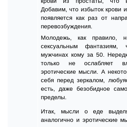
крови из простаты, что 
Добавим, что избыток крови и
появляется как раз от напр
перевозбуждения.
Молодежь, как правило, 
сексуальным фантазиям, 
мужчинах кому за 50. Неред
только не ослабляет вл
эротические мысли. А неко
себя перед зеркалом, любуя
есть, даже безобидное сам
пределы.
Итак, мысли о еде выдел
аналогично и эротические м