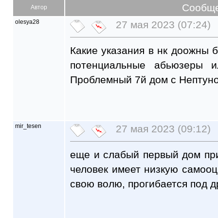
Сообщ
Автор
olesya28
27 мая 2023 (07:24)
Какие указания в нк доожны б
потенциальные абьюзеры и
Проблемный 7й дом с Нептун
mir_tesen
27 мая 2023 (09:12)
еще и слабый первый дом при
человек имеет низкую самооц
свою волю, прогибается под д