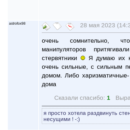
astrofox98
28 мая 2023 (14:
очень сомнительно, чт
манипуляторов притягив
стервятники
Я думаю их к
очень сильные, с сильным п
домом. Либо харизматичные-
дома
Сказали спасибо:
1
Выра
я просто хотела раздвинуть сте
несущими ! -:)