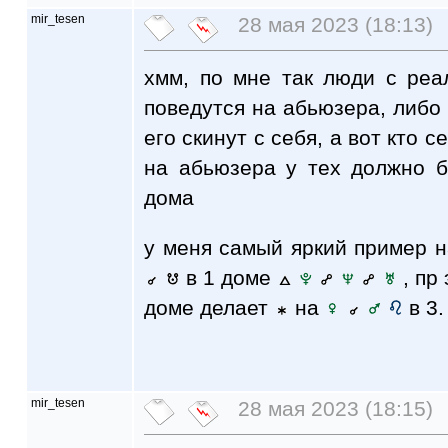
mir_tesen
28 мая 2023 (18:13)
хмм, по мне так люди с ре
поведутся на абьюзера, либо
его скинут с себя, а вот кто 
на абьюзера у тех должно б
дома
у меня самый яркий пример 
в 1 доме
, пр 
доме делает
на
в 3.
mir_tesen
28 мая 2023 (18:15)