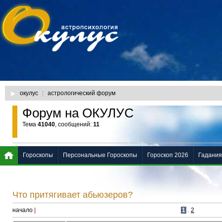
окулус
|
астрологический форум
Форум на ОКУЛУС
Тема
41040
, сообщений:
11
Гороскопы
Персональные Гороскопы
Гороскоп 2026
Гадания
Что притягивает абьюзеров?
начало
|
1
.
2