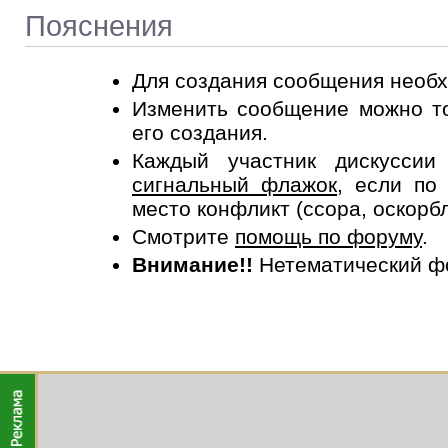
Пояснения
Для создания сообщения необ
Изменить сообщение можно то
его создания.
Каждый участник дискусси
сигнальный флажок
, если по
место конфликт (ссора, оскорб
Смотрите
помощь по форуму
.
Внимание!!
Нетематический ф