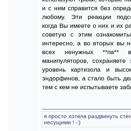
и с ним справится без опре
любому. Эти реакции подс
когда Вы имеете о них и их р
советую с этим ознакомить
интересно, а во вторых вы н
всех ненужных **па** 
манипуляторов, сохраняете
уровень картизола и высо
эндорфинов, а стало быть дел
тем с кем не испытываете за
я просто хотела раздвинуть сте
несущими ! -:)