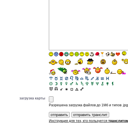
загрузка карты
Разрешена загрузка файлов до 1Мб и типов .jpg, 
Инструкция для тех, кто пользуется
транслито