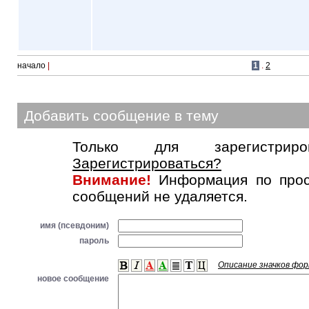
начало
|
1
.
2
Добавить сообщение в тему
Только для зарегистриров
Зарегистрироваться?
Внимание!
Информация по прос
сообщений не удаляется.
имя (псевдоним)
пароль
Описание значков фо
новое сообщение