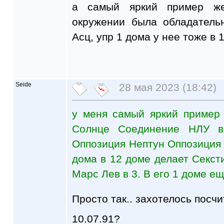
а самый яркий пример ж
окружении была обладатель
Асц, упр 1 дома у нее тоже в 
Seide
28 мая 2023 (18:42)
у меня самый яркий пример
Солнце Соединение НЛУ в
Оппозиция Нептун Оппозиция У
дома в 12 доме делает Секс
Марс Лев в 3. В его 1 доме е
Просто так.. захотелось посч
10.07.91?