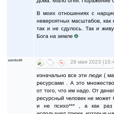
дома. Мало огня. Поражение С
В моих отношениях с нарци
невероятных масштабов, как 
так и не сдулось. Так и живу
Бога на земле
astrofox98
28 мая 2023 (15:
изначально все эти люди ( м
ресурсами . А это множеств
от того, что им надо. От дене
ресурсный человек не может 
и не психо*** , а как раз
используют трюки, которые н