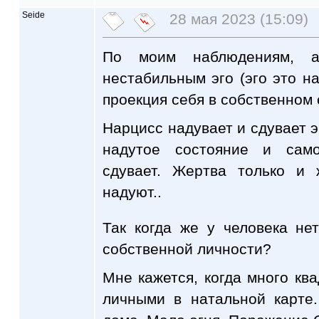
Seide
28 мая 2023 (15:09)
По моим наблюдениям, 
нестабильным эго (эго это н
проекция себя в собственном 
Нарцисс надувает и сдувает э
надутое состояние и само
сдувает. Жертва только и 
надуют..
Так когда же у человека не
собственной личности?
Мне кажется, когда много кв
личными в натальной карте